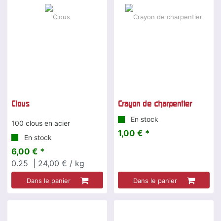
Clous
Crayon de charpentier
En stock
100 clous en acier
1,00 € *
En stock
6,00 € *
0.25
| 24,00 € / kg
Dans le panier
Dans le panier