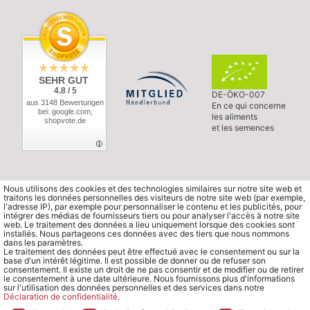
SEHR GUT
4.8 / 5
DE-ÖKO-007
aus 3148 Bewertungen
En ce qui concerne
bei: google.com,
les aliments
shopvote.de
et les semences
Nous utilisons des cookies et des technologies similaires sur notre site web et
traitons les données personnelles des visiteurs de notre site web (par exemple,
l'adresse IP), par exemple pour personnaliser le contenu et les publicités, pour
intégrer des médias de fournisseurs tiers ou pour analyser l'accès à notre site
web. Le traitement des données a lieu uniquement lorsque des cookies sont
installés. Nous partageons ces données avec des tiers que nous nommons
dans les paramètres.
Le traitement des données peut être effectué avec le consentement ou sur la
base d'un intérêt légitime. Il est possible de donner ou de refuser son
consentement. Il existe un droit de ne pas consentir et de modifier ou de retirer
le consentement à une date ultérieure. Nous fournissons plus d'informations
sur l'utilisation des données personnelles et des services dans notre
Déclaration de confidentialité
.