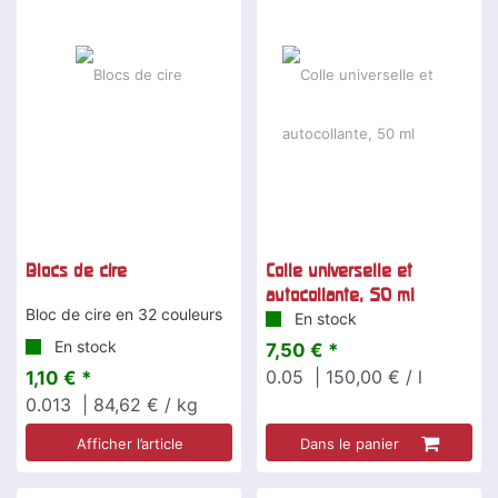
Blocs de cire
Colle universelle et
autocollante, 50 ml
Bloc de cire en 32 couleurs
En stock
En stock
7,50 € *
0.05
| 150,00 € / l
1,10 € *
0.013
| 84,62 € / kg
Afficher l’article
Dans le panier