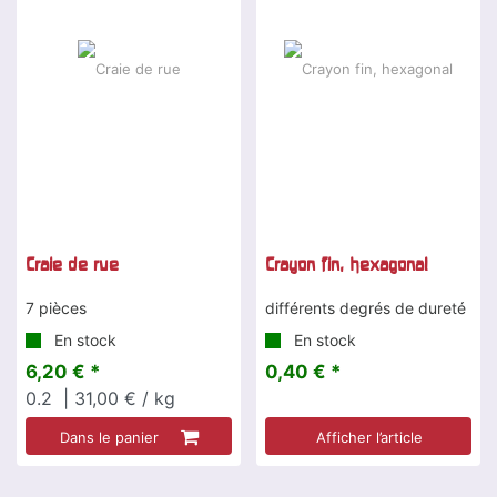
Craie de rue
Crayon fin, hexagonal
7 pièces
différents degrés de dureté
En stock
En stock
6,20 € *
0,40 € *
0.2
| 31,00 € / kg
Dans le panier
Afficher l’article