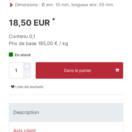
Dimensions : Ø env. 10 mm, longueur env. 55 mm
*
18,50 EUR
Contenu
0,1
Prix de base
185,00 € / kg
En stock
Dans le panier
Liste de souhaits
Description
Avis client