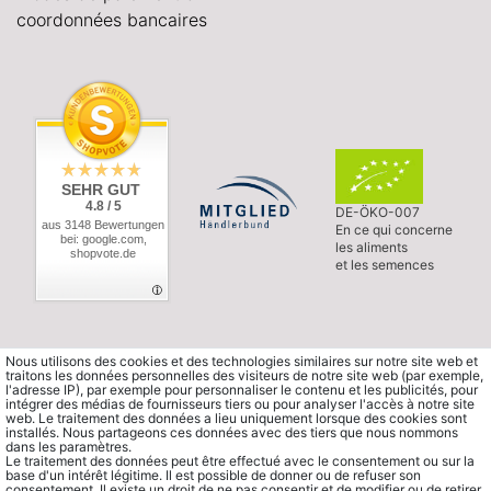
coordonnées bancaires
SEHR GUT
4.8 / 5
DE-ÖKO-007
aus 3148 Bewertungen
En ce qui concerne
bei: google.com,
les aliments
shopvote.de
et les semences
Nous utilisons des cookies et des technologies similaires sur notre site web et
traitons les données personnelles des visiteurs de notre site web (par exemple,
l'adresse IP), par exemple pour personnaliser le contenu et les publicités, pour
intégrer des médias de fournisseurs tiers ou pour analyser l'accès à notre site
web. Le traitement des données a lieu uniquement lorsque des cookies sont
installés. Nous partageons ces données avec des tiers que nous nommons
dans les paramètres.
Le traitement des données peut être effectué avec le consentement ou sur la
base d'un intérêt légitime. Il est possible de donner ou de refuser son
consentement. Il existe un droit de ne pas consentir et de modifier ou de retirer