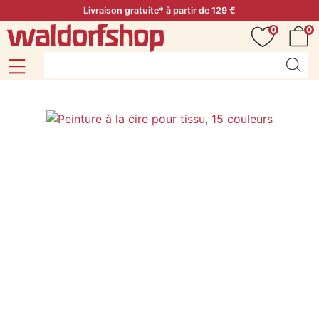
Livraison gratuite* à partir de 129 €
0
0