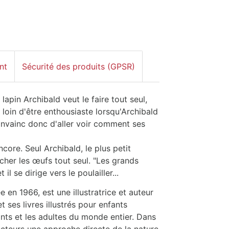
nt
Sécurité des produits (GPSR)
lapin Archibald veut le faire tout seul,
 loin d'être enthousiaste lorsqu'Archibald
convainc donc d'aller voir comment ses
core. Seul Archibald, le plus petit
cacher les œufs tout seul. "Les grands
il se dirige vers le poulailler...
e en 1966, est une illustratrice et auteur
 ses livres illustrés pour enfants
ants et les adultes du monde entier. Dans
lecteurs une approche directe de la nature