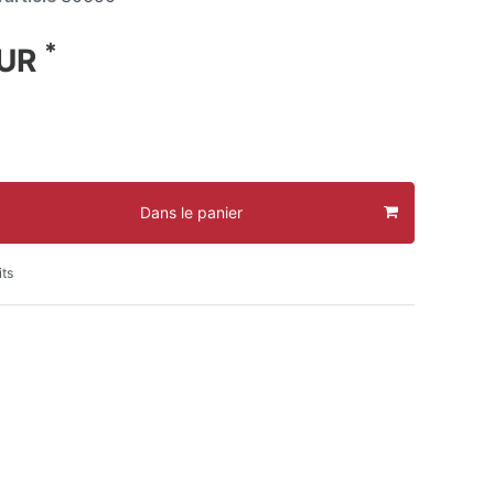
*
EUR
Dans le panier
its