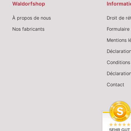
Waldorfshop
Informati
À propos de nous
Droit de ré
Nos fabricants
Formulaire 
Mentions l
Déclaration
Conditions
Déclaration
Contact
SEHR GUT