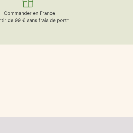
Commander en France
rtir de 99 € sans frais de port*