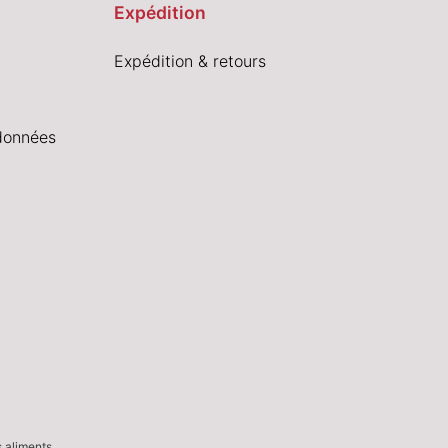
Expédition
Expédition & retours
données
s aliments