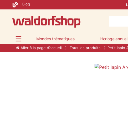
Blog
L
Mondes thématiques
Horloge annuel
Aller à la page d’accueil
Tous les produits
Petit lapin 