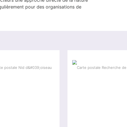
égulièrement pour des organisations de
-5 %