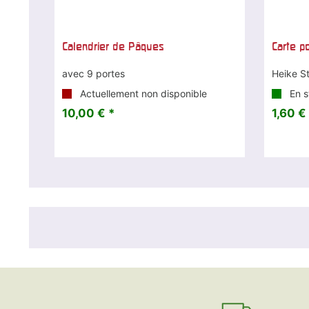
Calendrier de Pâques
Carte p
avec 9 portes
Heike St
Actuellement non disponible
En s
10,00 € *
1,60 €