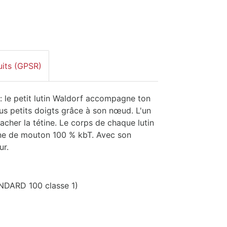
uits (GPSR)
 : le petit lutin Waldorf accompagne ton
lus petits doigts grâce à son nœud. L'un
tacher la tétine. Le corps de chaque lutin
aine de mouton 100 % kbT. Avec son
ur.
NDARD 100 classe 1)