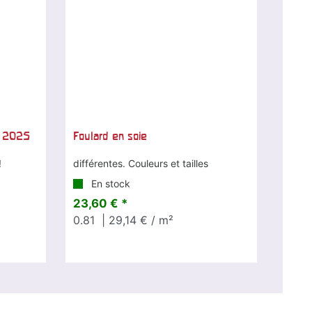
l 2025
Foulard en soie
!
différentes. Couleurs et tailles
En stock
23,60 € *
0.81
| 29,14 € / m²