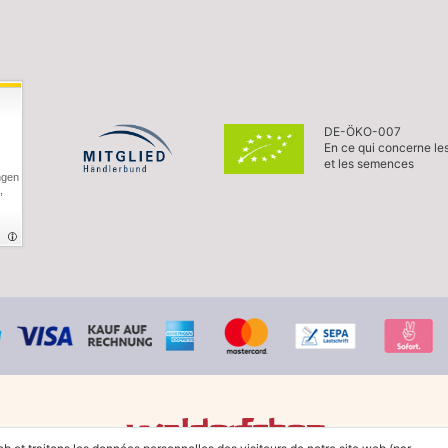
DE-ÖKO-007
En ce qui concerne le
et les semences
ngen
,