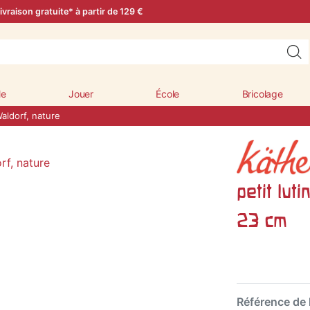
ivraison gratuite* à partir de 129 €
le
Jouer
École
Bricolage
Waldorf, nature
petit lut
23 cm
Référence de l