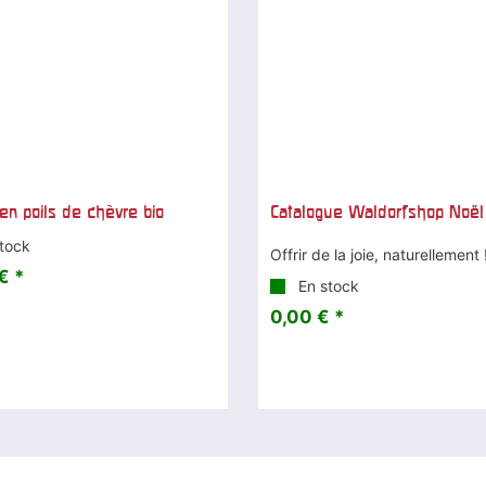
en poils de chèvre bio
Catalogue Waldorfshop Noë
tock
Offrir de la joie, naturellement 
€ *
En stock
0,00 € *