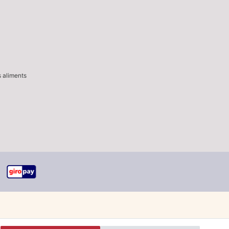
s aliments