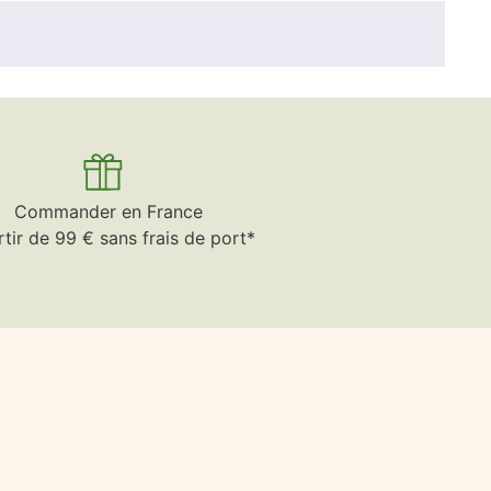
Commander en France
rtir de 99 € sans frais de port*