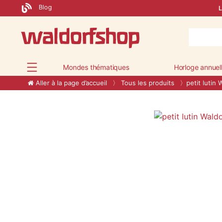
Blog
L
Mondes thématiques
Horloge annuel
Aller à la page d’accueil
Tous les produits
petit lutin 