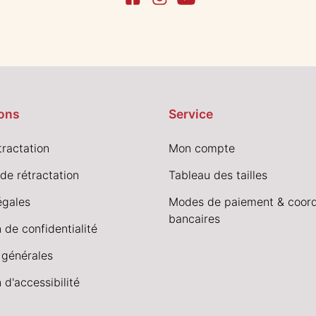
ons
Service
tractation
Mon compte
de rétractation
Tableau des tailles
égales
Modes de paiement & coor
bancaires
 de confidentialité
 générales
 d'accessibilité