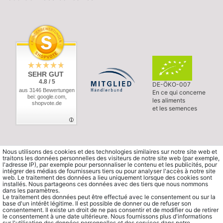
SEHR GUT
4.8 / 5
DE-ÖKO-007
aus 3146 Bewertungen
En ce qui concerne
bei: google.com,
les aliments
shopvote.de
et les semences
Nous utilisons des cookies et des technologies similaires sur notre site web et
traitons les données personnelles des visiteurs de notre site web (par exemple,
l'adresse IP), par exemple pour personnaliser le contenu et les publicités, pour
intégrer des médias de fournisseurs tiers ou pour analyser l'accès à notre site
web. Le traitement des données a lieu uniquement lorsque des cookies sont
installés. Nous partageons ces données avec des tiers que nous nommons
dans les paramètres.
Le traitement des données peut être effectué avec le consentement ou sur la
base d'un intérêt légitime. Il est possible de donner ou de refuser son
consentement. Il existe un droit de ne pas consentir et de modifier ou de retirer
le consentement à une date ultérieure. Nous fournissons plus d'informations
sur l'utilisation des données personnelles et des services dans notre