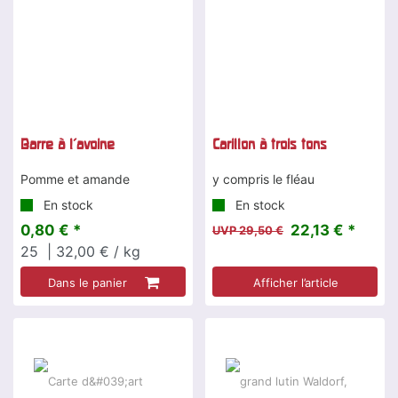
Barre à l'avoine
Carillon à trois tons
Pomme et amande
y compris le fléau
En stock
En stock
0,80 € *
22,13 € *
UVP 29,50 €
25
| 32,00 € / kg
Dans le panier
Afficher l’article