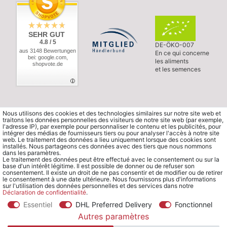
SEHR GUT
4.8 / 5
DE-ÖKO-007
aus 3148 Bewertungen
En ce qui concerne
bei: google.com,
les aliments
shopvote.de
et les semences
Nous utilisons des cookies et des technologies similaires sur notre site web et
traitons les données personnelles des visiteurs de notre site web (par exemple,
l'adresse IP), par exemple pour personnaliser le contenu et les publicités, pour
intégrer des médias de fournisseurs tiers ou pour analyser l'accès à notre site
web. Le traitement des données a lieu uniquement lorsque des cookies sont
installés. Nous partageons ces données avec des tiers que nous nommons
dans les paramètres.
Le traitement des données peut être effectué avec le consentement ou sur la
base d'un intérêt légitime. Il est possible de donner ou de refuser son
consentement. Il existe un droit de ne pas consentir et de modifier ou de retirer
le consentement à une date ultérieure. Nous fournissons plus d'informations
sur l'utilisation des données personnelles et des services dans notre
Déclaration de confidentialité
.
Essentiel
DHL Preferred Delivery
Fonctionnel
© Copyright 2026 Waldorfshop
|
Tous droits réservés.
Autres paramètres