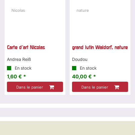
Carte d'art Nicolas
grand lutin Waldorf, nature
Andrea Reiß
Doudou
En stock
En stock
1,60 € *
40,00 € *
Dans le panier
Dans le panier