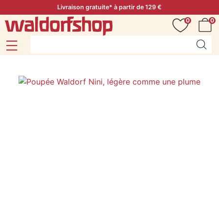
Livraison gratuite* à partir de 129 €
0
0