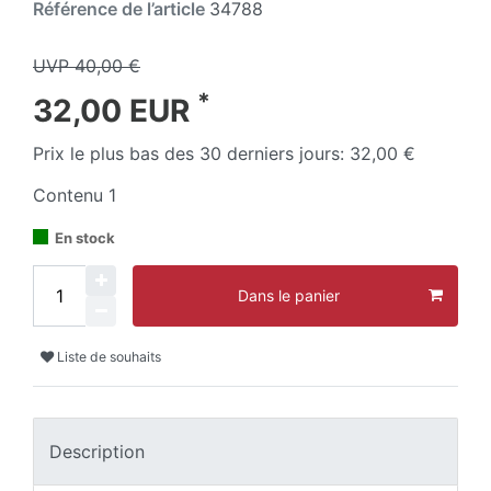
Référence de l’article
34788
UVP 40,00 €
*
32,00 EUR
Prix le plus bas des 30 derniers jours:
32,00 €
Contenu
1
En stock
Dans le panier
Liste de souhaits
Description