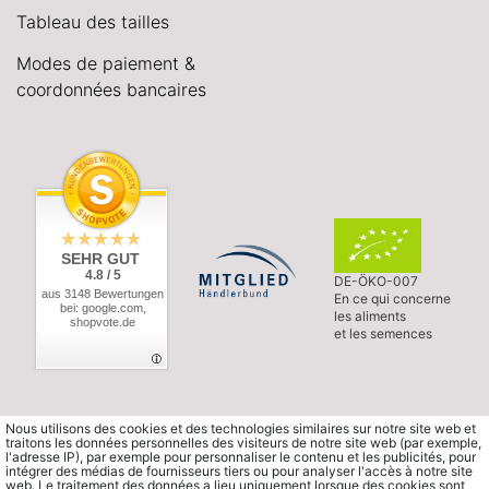
Tableau des tailles
Modes de paiement &
coordonnées bancaires
SEHR GUT
4.8 / 5
DE-ÖKO-007
aus 3148 Bewertungen
En ce qui concerne
bei: google.com,
les aliments
shopvote.de
et les semences
Nous utilisons des cookies et des technologies similaires sur notre site web et
traitons les données personnelles des visiteurs de notre site web (par exemple,
l'adresse IP), par exemple pour personnaliser le contenu et les publicités, pour
intégrer des médias de fournisseurs tiers ou pour analyser l'accès à notre site
web. Le traitement des données a lieu uniquement lorsque des cookies sont