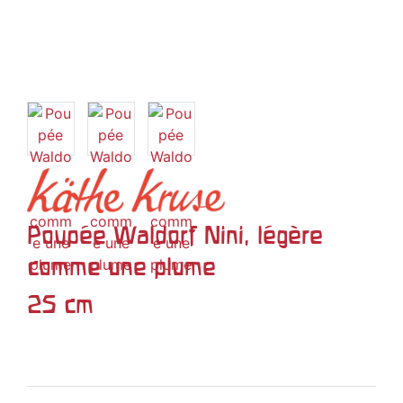
Poupée Waldorf Nini, légère
comme une plume
25 cm