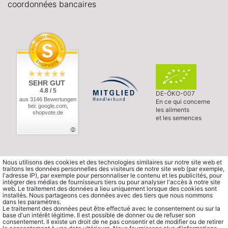
coordonnées bancaires
SEHR GUT
4.8 / 5
DE-ÖKO-007
aus 3146 Bewertungen
En ce qui concerne
bei: google.com,
les aliments
shopvote.de
et les semences
Nous utilisons des cookies et des technologies similaires sur notre site web et
traitons les données personnelles des visiteurs de notre site web (par exemple,
l'adresse IP), par exemple pour personnaliser le contenu et les publicités, pour
intégrer des médias de fournisseurs tiers ou pour analyser l'accès à notre site
web. Le traitement des données a lieu uniquement lorsque des cookies sont
installés. Nous partageons ces données avec des tiers que nous nommons
dans les paramètres.
Le traitement des données peut être effectué avec le consentement ou sur la
base d'un intérêt légitime. Il est possible de donner ou de refuser son
consentement. Il existe un droit de ne pas consentir et de modifier ou de retirer