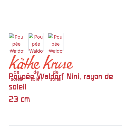
Poupée Waldorf Nini, rayon de
soleil
23 cm