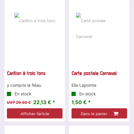
-25 %
Carillon à trois tons
Carte postale Carnaval
y compris le fléau
Ella Lapointe
En stock
En stock
22,13 € *
1,50 € *
UVP 29,50 €
Afficher l’article
Dans le panier