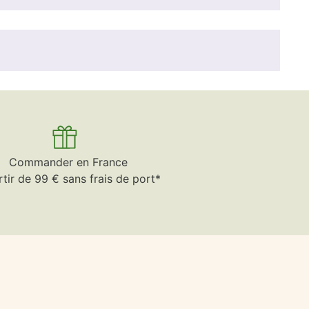
Commander en France
rtir de 99 € sans frais de port*