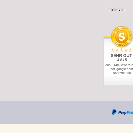
Contact
SEHR GUT
4.8 / 5
aus 3148 Bewertu
bei: google.com
shopvote.de