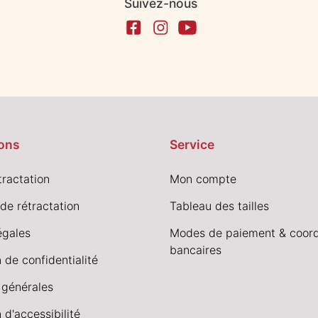
Suivez-nous
ons
Service
tractation
Mon compte
de rétractation
Tableau des tailles
égales
Modes de paiement & coor
bancaires
 de confidentialité
 générales
 d'accessibilité