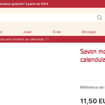
ivraison gratuite* à partir de 129 €
le
Jouer
École
Bricolage
e pour enfants au calendula, 1 l
Savon mo
calendula,
Référence de l
11,50 