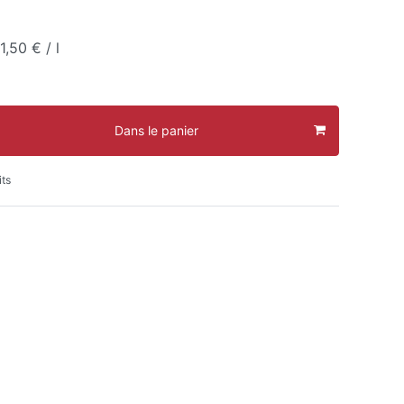
1,50 € / l
Dans le panier
its