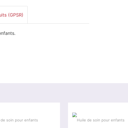
uits (GPSR)
nfants.