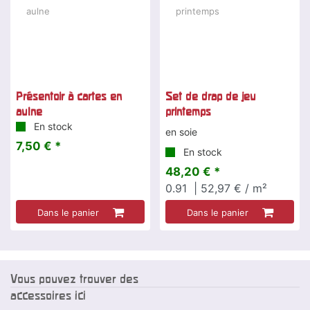
Présentoir à cartes en
Set de drap de jeu
aulne
printemps
En stock
en soie
7,50 € *
En stock
48,20 € *
0.91
| 52,97 € / m²
Dans le panier
Dans le panier
Vous pouvez trouver des
accessoires ici