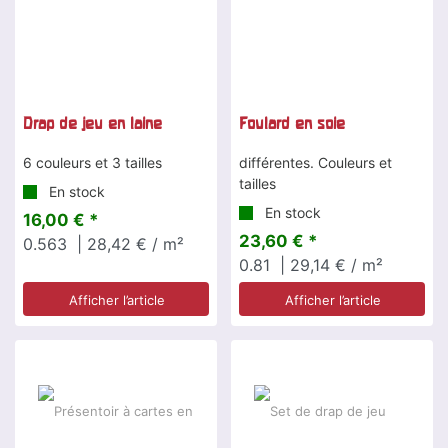
Drap de jeu en laine
Foulard en soie
6 couleurs et 3 tailles
différentes. Couleurs et
tailles
En stock
En stock
16,00 € *
23,60 € *
0.563
| 28,42 € / m²
0.81
| 29,14 € / m²
Afficher l’article
Afficher l’article