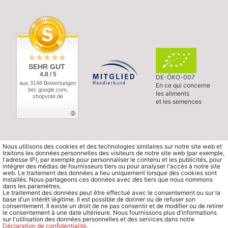
SEHR GUT
4.8 / 5
DE-ÖKO-007
aus 3148 Bewertungen
En ce qui concerne
bei: google.com,
les aliments
shopvote.de
et les semences
Nous utilisons des cookies et des technologies similaires sur notre site web et
traitons les données personnelles des visiteurs de notre site web (par exemple,
l'adresse IP), par exemple pour personnaliser le contenu et les publicités, pour
intégrer des médias de fournisseurs tiers ou pour analyser l'accès à notre site
web. Le traitement des données a lieu uniquement lorsque des cookies sont
installés. Nous partageons ces données avec des tiers que nous nommons
dans les paramètres.
Le traitement des données peut être effectué avec le consentement ou sur la
base d'un intérêt légitime. Il est possible de donner ou de refuser son
consentement. Il existe un droit de ne pas consentir et de modifier ou de retirer
le consentement à une date ultérieure. Nous fournissons plus d'informations
sur l'utilisation des données personnelles et des services dans notre
Déclaration de confidentialité
.