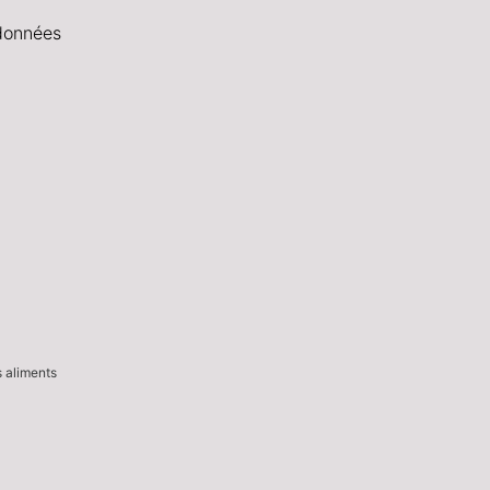
données
s aliments