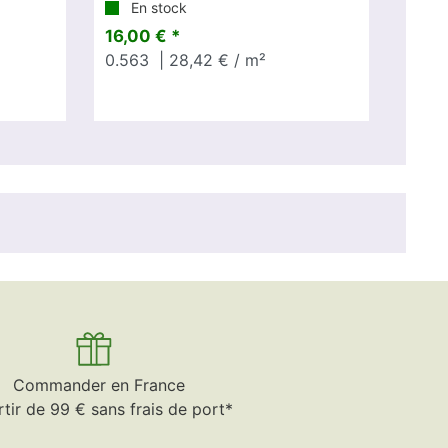
En stock
16,00 € *
0.563
| 28,42 € / m²
Commander en France
rtir de 99 € sans frais de port*