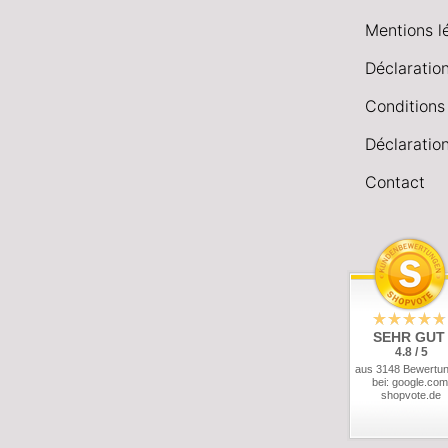
Mentions l
Déclaration
Conditions
Déclaration
Contact
SEHR GUT
4.8 / 5
aus 3148 Bewertu
bei: google.com
shopvote.de