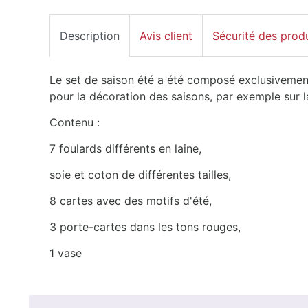
Description
Avis client
Sécurité des prod
Le set de saison été a été composé exclusivement 
pour la décoration des saisons, par exemple sur l
Contenu :
7 foulards différents en laine,
soie et coton de différentes tailles,
8 cartes avec des motifs d'été,
3 porte-cartes dans les tons rouges,
1 vase