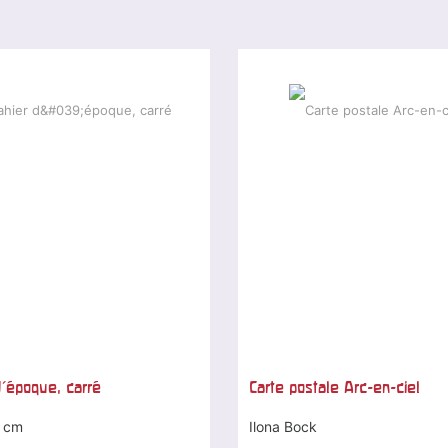
d'époque, carré
Carte postale Arc-en-ciel
 cm
Ilona Bock