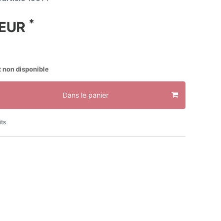
*
 EUR
 non disponible
Dans le panier
its