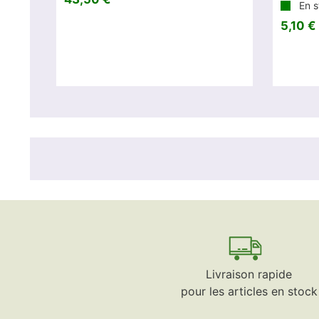
En s
5,10 €
Livraison rapide
pour les articles en stock