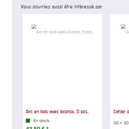
Vous pourriez aussi être intéressé par
Arc en bois avec écorce, 5 pcs.
Cahier 
En stock
30 x 30
43,50 € *