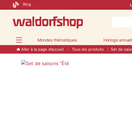
Blog
L
Mondes thématiques
Horloge annuel
Aller à la page d’accueil
Tous les produits
Set de sais