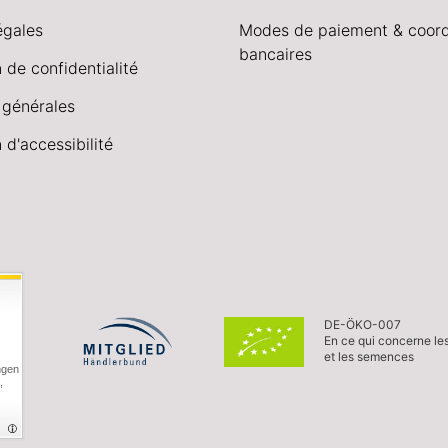
égales
Modes de paiement & coor
bancaires
 de confidentialité
 générales
 d'accessibilité
DE-ÖKO-007
En ce qui concerne le
et les semences
ngen
,