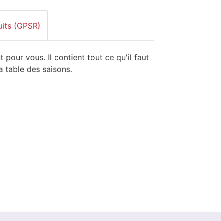
uits (GPSR)
pour vous. Il contient tout ce qu'il faut
a table des saisons.