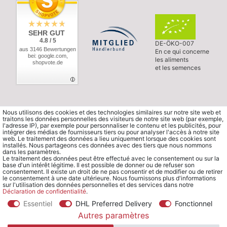
SEHR GUT
4.8 / 5
DE-ÖKO-007
aus 3146 Bewertungen
En ce qui concerne
bei: google.com,
les aliments
shopvote.de
et les semences
Nous utilisons des cookies et des technologies similaires sur notre site web et
traitons les données personnelles des visiteurs de notre site web (par exemple,
l'adresse IP), par exemple pour personnaliser le contenu et les publicités, pour
intégrer des médias de fournisseurs tiers ou pour analyser l'accès à notre site
web. Le traitement des données a lieu uniquement lorsque des cookies sont
installés. Nous partageons ces données avec des tiers que nous nommons
dans les paramètres.
Le traitement des données peut être effectué avec le consentement ou sur la
base d'un intérêt légitime. Il est possible de donner ou de refuser son
consentement. Il existe un droit de ne pas consentir et de modifier ou de retirer
le consentement à une date ultérieure. Nous fournissons plus d'informations
sur l'utilisation des données personnelles et des services dans notre
Déclaration de confidentialité
.
Essentiel
DHL Preferred Delivery
Fonctionnel
© Copyright 2026 Waldorfshop
|
Tous droits réservés.
Autres paramètres