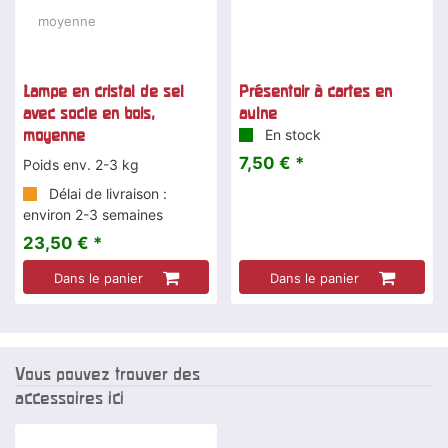
Lampe en cristal de sel
Présentoir à cartes en
avec socle en bois,
aulne
moyenne
En stock
7,50 € *
Poids env. 2-3 kg
Délai de livraison :
environ 2-3 semaines
23,50 € *
Dans le panier
Dans le panier
Vous pouvez trouver des
accessoires ici