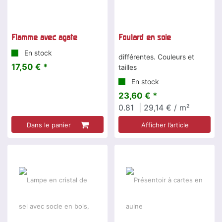
Flamme avec agate
Foulard en soie
En stock
différentes. Couleurs et
17,50 € *
tailles
En stock
23,60 € *
0.81
| 29,14 € / m²
Dans le panier
Afficher l’article