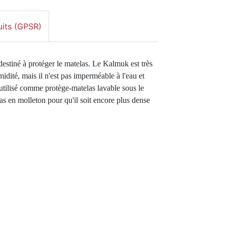
uits (GPSR)
estiné à protéger le matelas. Le Kalmuk est très 
idité, mais il n'est pas imperméable à l'eau et 
 utilisé comme protège-matelas lavable sous le 
elas en molleton pour qu'il soit encore plus dense 