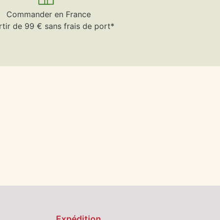
Commander en France
rtir de 99 € sans frais de port*
Expédition