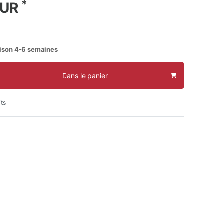
*
EUR
aison 4-6 semaines
Dans le panier
its