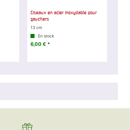
Ciseaux en acier inoxydable pour
gauchers
13 cm
En stock
6,00 € *