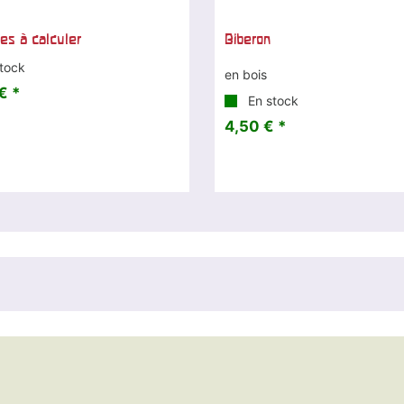
es à calculer
Biberon
tock
en bois
€ *
En stock
4,50 € *