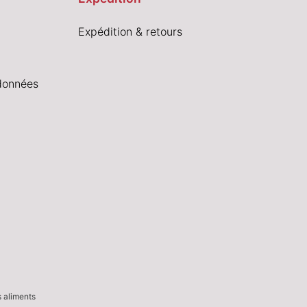
Expédition & retours
données
s aliments