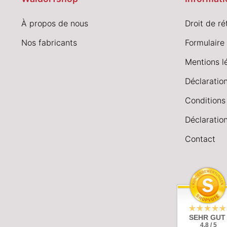
À propos de nous
Droit de ré
Nos fabricants
Formulaire 
Mentions l
Déclaration
Conditions
Déclaration
Contact
SEHR GUT
4.8 / 5