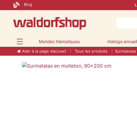
Blog
L
Mondes thématiques
Horloge annuel
Aller à la page d’accueil
Tous les produits
Surmatelas