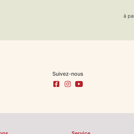
à pa
Suivez-nous
ons
Service