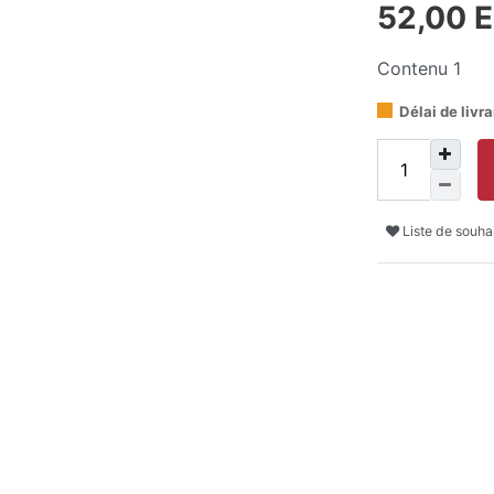
52,00 
Contenu
1
Délai de livr
Liste de souha