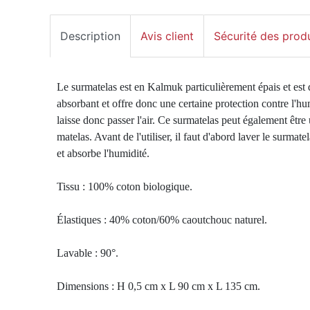
Description
Avis client
Sécurité des prod
Le surmatelas est en Kalmuk particulièrement épais et est d
absorbant et offre donc une certaine protection contre l'hum
laisse donc passer l'air. Ce surmatelas peut également être
matelas. Avant de l'utiliser, il faut d'abord laver le surmat
et absorbe l'humidité. 

Tissu : 100% coton biologique.

Élastiques : 40% coton/60% caoutchouc naturel.

Lavable : 90°.

Dimensions : H 0,5 cm x L 90 cm x L 135 cm.
