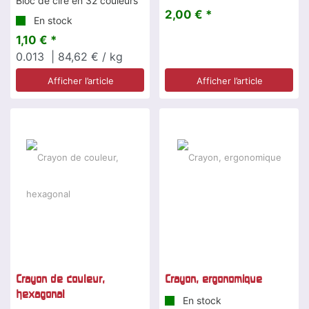
Bloc de cire en 32 couleurs
2,00 € *
En stock
1,10 € *
0.013
| 84,62 € / kg
Afficher l’article
Afficher l’article
Crayon de couleur,
Crayon, ergonomique
hexagonal
En stock