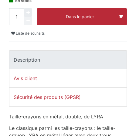
En stock
Dans le panier
Liste de souhaits
Description
Avis client
Sécurité des produits (GPSR)
Taille-crayons en métal, double, de LYRA
Le classique parmi les taille-crayons : le taille-
crayon LYRA en métal léger avec deux trous