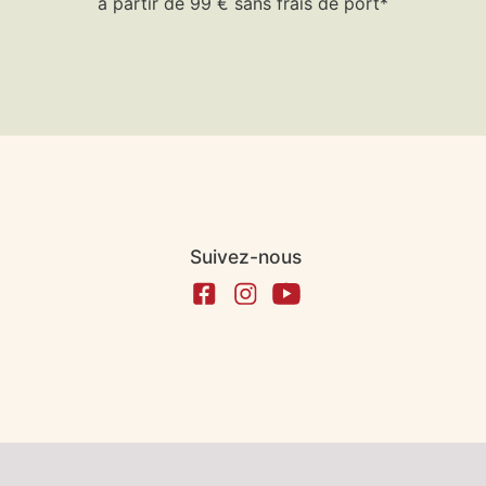
à partir de 99 € sans frais de port*
Suivez-nous