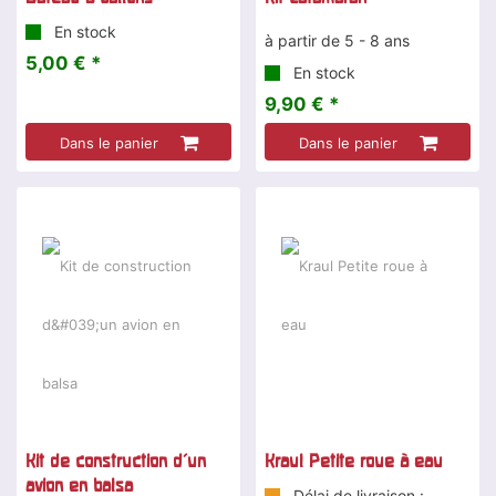
En stock
à partir de 5 - 8 ans
5,00 € *
En stock
9,90 € *
Dans le panier
Dans le panier
Kit de construction d'un
Kraul Petite roue à eau
avion en balsa
Délai de livraison :