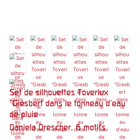
Set de silhouettes Toverlux
"Giesbert dans le tonneau d'eau
de pluie
Daniela Drescher, 6 motifs