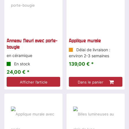
Anneau fleuri avec porte-
Applique murale
bougie
Délai de livraison :
en céramique
environ 2-3 semaines
139,00 € *
En stock
24,00 € *
Afficher l’article
Dans le panier