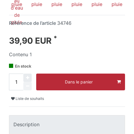
Référence de l’article
34746
*
39,90 EUR
Contenu
1
En stock
Dans le panier
Liste de souhaits
Description