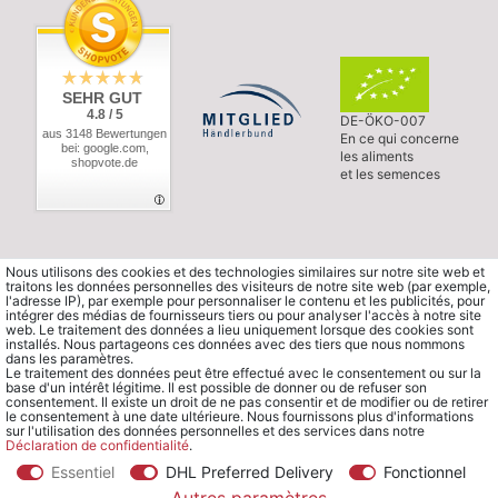
SEHR GUT
4.8 / 5
DE-ÖKO-007
aus 3148 Bewertungen
En ce qui concerne
bei: google.com,
les aliments
shopvote.de
et les semences
Nous utilisons des cookies et des technologies similaires sur notre site web et
traitons les données personnelles des visiteurs de notre site web (par exemple,
l'adresse IP), par exemple pour personnaliser le contenu et les publicités, pour
intégrer des médias de fournisseurs tiers ou pour analyser l'accès à notre site
web. Le traitement des données a lieu uniquement lorsque des cookies sont
installés. Nous partageons ces données avec des tiers que nous nommons
dans les paramètres.
Le traitement des données peut être effectué avec le consentement ou sur la
base d'un intérêt légitime. Il est possible de donner ou de refuser son
consentement. Il existe un droit de ne pas consentir et de modifier ou de retirer
le consentement à une date ultérieure. Nous fournissons plus d'informations
sur l'utilisation des données personnelles et des services dans notre
Déclaration de confidentialité
.
Essentiel
DHL Preferred Delivery
Fonctionnel
© Copyright 2026 Waldorfshop
|
Tous droits réservés.