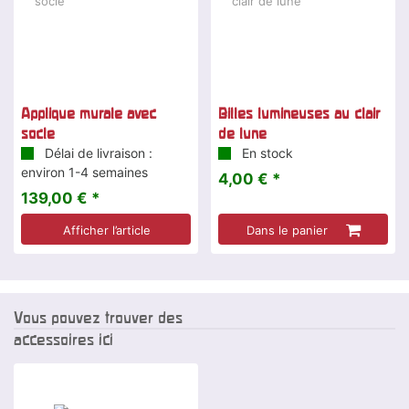
Applique murale avec
Billes lumineuses au clair
socle
de lune
Délai de livraison :
En stock
environ 1-4 semaines
4,00 € *
139,00 € *
Afficher l’article
Dans le panier
Vous pouvez trouver des
accessoires ici
-7 %