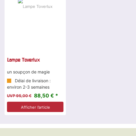
Lampe Toverlux
un soupçon de magie
Délai de livraison :
environ 2-3 semaines
88,50 € *
UVP 95,00 €
Afficher l’article