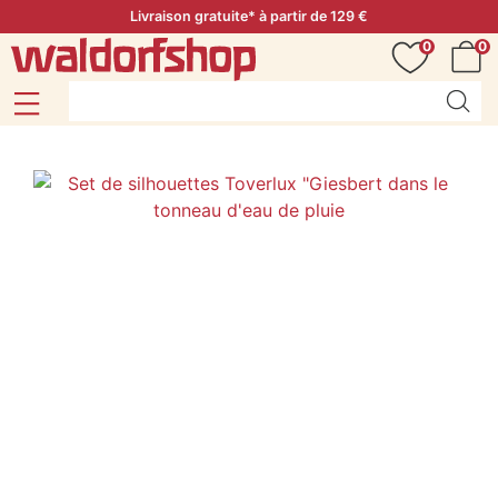
Livraison gratuite* à partir de 129 €
0
0