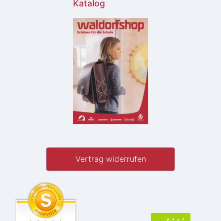
Katalog
Vertrag widerrufen