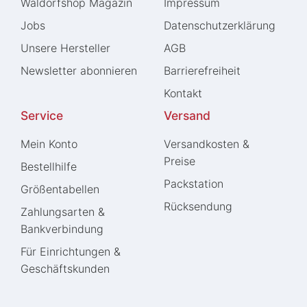
Waldorfshop Magazin
Impressum
Jobs
Daten­schutz­erklärung
Unsere Hersteller
AGB
Newsletter abonnieren
Barrierefreiheit
Kontakt
Service
Versand
Mein Konto
Versandkosten &
Preise
Bestellhilfe
Packstation
Größentabellen
Rücksendung
Zahlungsarten &
Bankverbindung
Für Einrichtungen &
Geschäftskunden