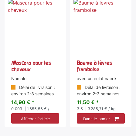
Mascara pour les
Baume à lèvres
cheveux
framboise
Namaki
avec un éclat nacré
Délai de livraison :
Délai de livraison :
environ 2-3 semaines
environ 2-3 semaines
14,90 € *
11,50 € *
0.009
| 1 655,56 € / l
3.5
| 3 285,71 € / kg
Afficher l’article
Dans le panier