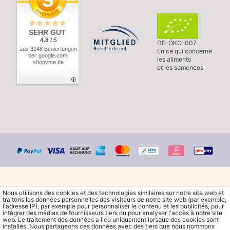
SEHR GUT
4.8 / 5
DE-ÖKO-007
aus 3148 Bewertungen
En ce qui concerne
bei: google.com,
les aliments
shopvote.de
et les semences
Nous utilisons des cookies et des technologies similaires sur notre site web et
traitons les données personnelles des visiteurs de notre site web (par exemple,
l'adresse IP), par exemple pour personnaliser le contenu et les publicités, pour
© Copyright 2026 Waldorfshop
|
Tous droits réservés.
intégrer des médias de fournisseurs tiers ou pour analyser l'accès à notre site
web. Le traitement des données a lieu uniquement lorsque des cookies sont
installés. Nous partageons ces données avec des tiers que nous nommons