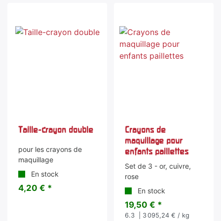
Taille-crayon double
Crayons de
maquillage pour
pour les crayons de
enfants paillettes
maquillage
Set de 3 - or, cuivre,
En stock
rose
4,20 € *
En stock
19,50 € *
6.3
| 3 095,24 € / kg