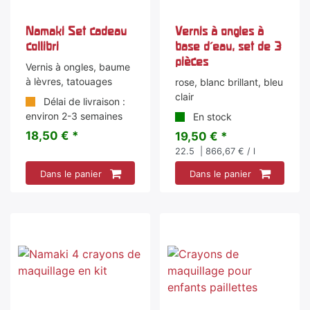
Namaki Set cadeau
Vernis à ongles à
collibri
base d'eau, set de 3
pièces
Vernis à ongles, baume
à lèvres, tatouages
rose, blanc brillant, bleu
clair
Délai de livraison :
environ 2-3 semaines
En stock
18,50 € *
19,50 € *
22.5
| 866,67 € / l
Dans le panier
Dans le panier