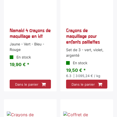
Namaki 4 crayons de
Crayons de
maquillage en kit
maquillage pour
enfants paillettes
Jaune - Vert - Bleu -
Rouge
Set de 3 - vert, violet,
argenté
En stock
En stock
19,90 € *
19,50 € *
6.3
| 3 095,24 € / kg
Dans le panier
Dans le panier