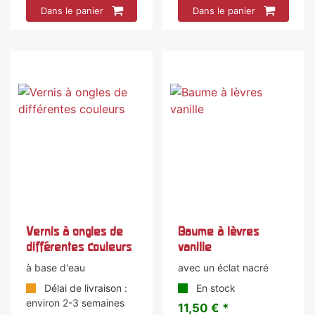
Dans le panier
Dans le panier
Vernis à ongles de
Baume à lèvres
différentes couleurs
vanille
à base d'eau
avec un éclat nacré
Délai de livraison :
En stock
environ 2-3 semaines
11,50 € *