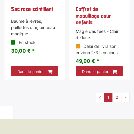
Sac rose scintillant
Coffret de
maquillage pour
Baume à lèvres,
enfants
paillettes d'or, pinceau
Magie des fées - Clair
magique
de lune
En stock
Délai de livraison :
30,00 € *
environ 2-3 semaines
49,90 € *
Dans le panier
Dans le panier
1
2