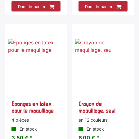
Dans le panier
Dans le panier
Éponges en latex
Crayon de
pour le maquillage
maquillage, seul
4 pièces
en 12 couleurs
En stock
En stock
3,50 € *
6,00 € *