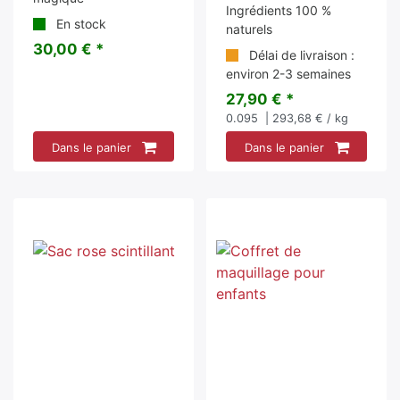
Ingrédients 100 %
En stock
naturels
30,00 € *
Délai de livraison :
environ 2-3 semaines
27,90 € *
0.095
| 293,68 € / kg
Dans le panier
Dans le panier