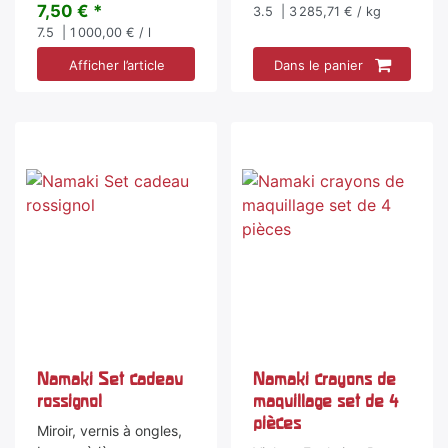
7,50 € *
3.5
| 3 285,71 € / kg
7.5
| 1 000,00 € / l
Afficher l’article
Dans le panier
Namaki Set cadeau
Namaki crayons de
rossignol
maquillage set de 4
pièces
Miroir, vernis à ongles,