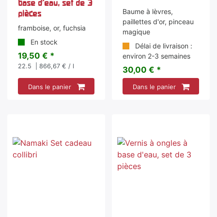
base d'eau, set de 3
Baume à lèvres,
pièces
paillettes d'or, pinceau
framboise, or, fuchsia
magique
En stock
Délai de livraison :
19,50 € *
environ 2-3 semaines
22.5
| 866,67 € / l
30,00 € *
Dans le panier
Dans le panier