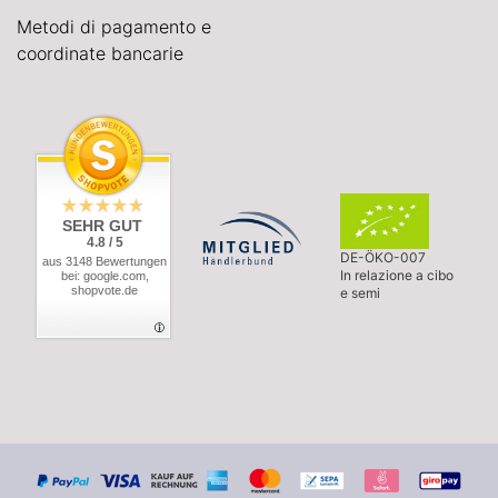
Metodi di pagamento e
coordinate bancarie
SEHR GUT
4.8 / 5
DE-ÖKO-007
aus 3148 Bewertungen
In relazione a cibo
bei: google.com,
shopvote.de
e semi