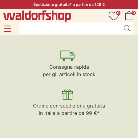
Spedizione gratuita* a partire da 129 €
0
0
Consegna rapida
per gli articoli in stock
Ordine con spedizione gratuita
in Italia a partire da 99 €*