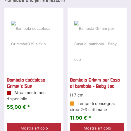
Bambola coccolosa
Bambola Grimm per Casa
Grimm's Sun
di bambola - Baby Leo
Attualmente non
H 7 cm
disponibile
Tempi di consegna:
55,90 € *
circa 2-3 settimane
11,90 € *
Mostra articolo
Mostra articolo