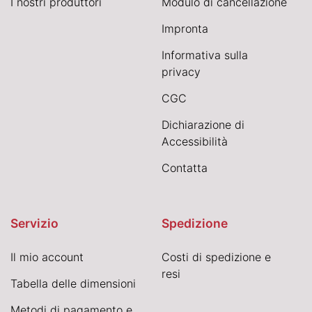
I nostri produttori
Modulo di cancellazione
Impronta
Informativa sulla
privacy
CGC
Dichiarazione di
Accessibilità
Contatta
Servizio
Spedizione
Il mio account
Costi di spedizione e
resi
Tabella delle dimensioni
Metodi di pagamento e