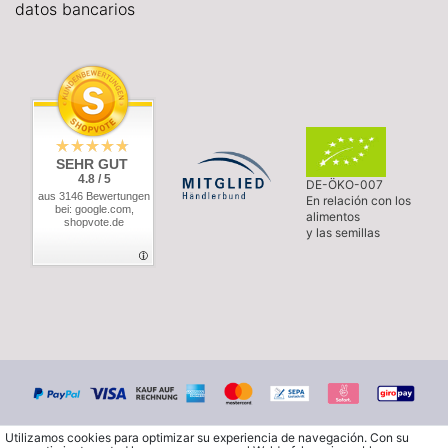
datos bancarios
SEHR GUT
4.8 / 5
DE-ÖKO-007
aus 3146 Bewertungen
En relación con los
bei: google.com,
alimentos
shopvote.de
y las semillas
Utilizamos cookies para optimizar su experiencia de navegación. Con su