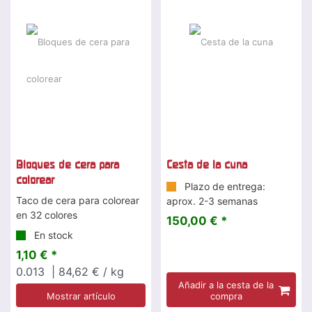
Bloques de cera para
Cesta de la cuna
colorear
Plazo de entrega:
Taco de cera para colorear
aprox. 2-3 semanas
en 32 colores
150,00 € *
En stock
1,10 € *
0.013
| 84,62 € / kg
Añadir a la cesta de la
Mostrar artículo
compra