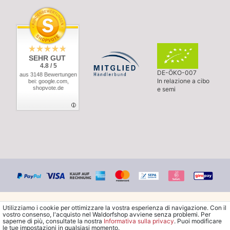
SEHR GUT
4.8 / 5
DE-ÖKO-007
aus 3148 Bewertungen
In relazione a cibo
bei: google.com,
shopvote.de
e semi
Utilizziamo i cookie per ottimizzare la vostra esperienza di navigazione. Con il
vostro consenso, l'acquisto nel Waldorfshop avviene senza problemi. Per
saperne di più, consultate la nostra
Informativa sulla privacy
. Puoi modificare
le tue impostazioni in qualsiasi momento.