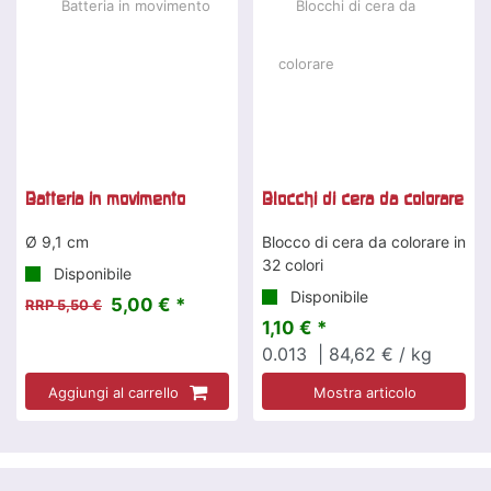
Batteria in movimento
Blocchi di cera da colorare
Ø 9,1 cm
Blocco di cera da colorare in
32 colori
Disponibile
Disponibile
5,00 € *
RRP 5,50 €
1,10 € *
0.013
| 84,62 € / kg
Aggiungi al carrello
Mostra articolo