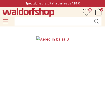
Spedizione gratuita* a partire da 129 €
0
0