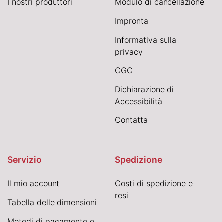
I nostri produttori
Modulo di cancellazione
Impronta
Informativa sulla
privacy
CGC
Dichiarazione di
Accessibilità
Contatta
Servizio
Spedizione
Il mio account
Costi di spedizione e
resi
Tabella delle dimensioni
Metodi di pagamento e