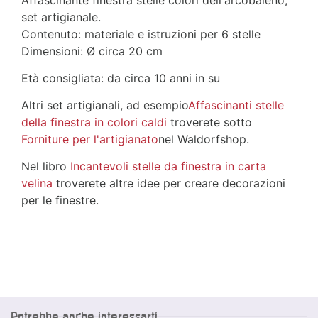
Affascinante finestra stelle colori dell'arcobaleno,
set artigianale.
Contenuto: materiale e istruzioni per 6 stelle
Dimensioni: Ø circa 20 cm
Età consigliata: da circa 10 anni in su
Altri set artigianali, ad esempio
Affascinanti stelle
della finestra in colori caldi
troverete sotto
Forniture per l'artigianato
nel Waldorfshop.
Nel libro
Incantevoli stelle da finestra in carta
velina
troverete altre idee per creare decorazioni
per le finestre.
Potrebbe anche interessarti