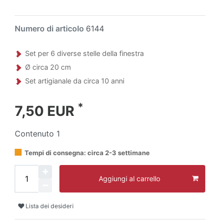
Numero di articolo
6144
Set per 6 diverse stelle della finestra
Ø circa 20 cm
Set artigianale da circa 10 anni
*
7,50 EUR
Contenuto
1
Tempi di consegna: circa 2-3 settimane
Aggiungi al carrello
Lista dei desideri