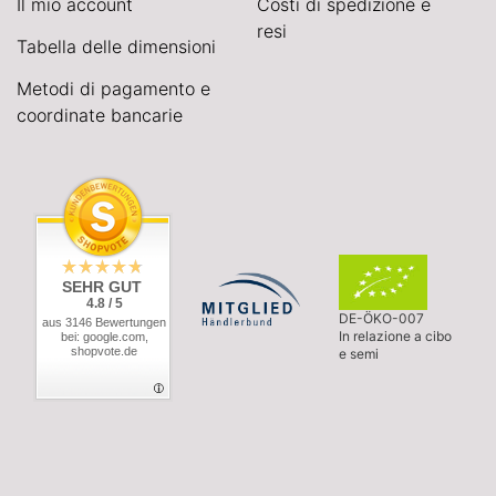
Il mio account
Costi di spedizione e
resi
Tabella delle dimensioni
Metodi di pagamento e
coordinate bancarie
SEHR GUT
4.8 / 5
DE-ÖKO-007
aus 3146 Bewertungen
In relazione a cibo
bei: google.com,
shopvote.de
e semi