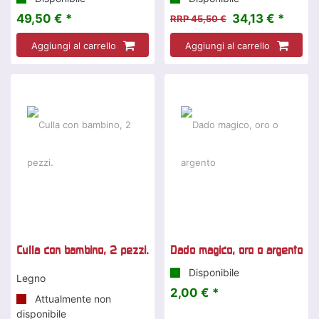
49,50 € *
34,13 € *
RRP 45,50 €
Aggiungi al carrello
Aggiungi al carrello
Culla con bambino, 2 pezzi.
Dado magico, oro o argento
Disponibile
Legno
2,00 € *
Attualmente non
disponibile