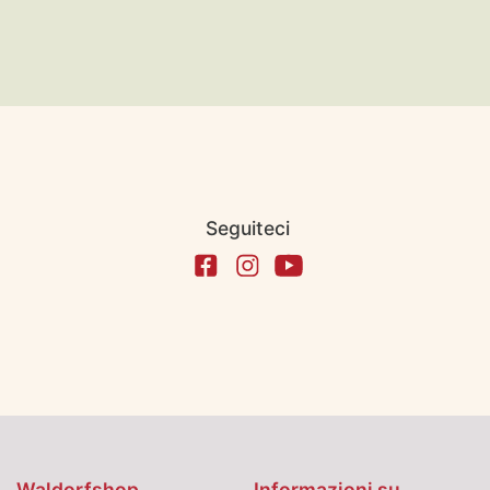
Seguiteci
Waldorfshop
Informazioni su