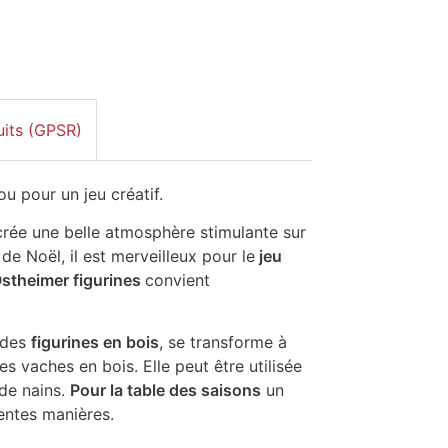
uits (GPSR)
u pour un jeu créatif.
crée une belle atmosphère stimulante sur
e Noël, il est merveilleux pour le
jeu
stheimer figurines
convient
 des
figurines en bois
, se transforme à
s vaches en bois. Elle peut être utilisée
 de nains.
Pour la table des saisons
un
rentes manières.