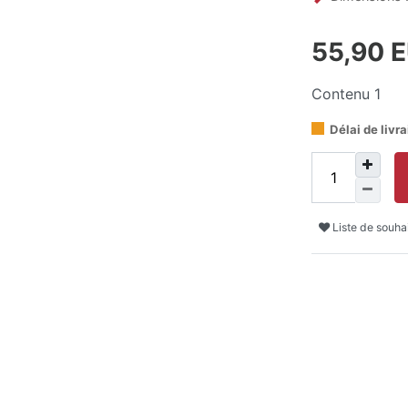
55,90 
Contenu
1
Délai de livr
Liste de souha