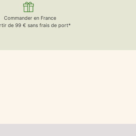
Commander en France
rtir de 99 € sans frais de port*