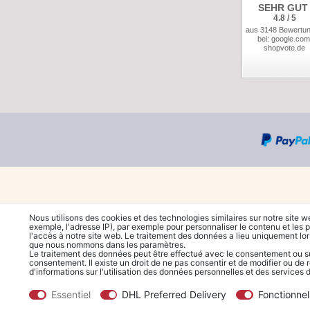
SEHR GUT
4.8 / 5
aus 3148 Bewertu
bei: google.com
shopvote.de
Nous utilisons des cookies et des technologies similaires sur notre site w
exemple, l'adresse IP), par exemple pour personnaliser le contenu et les p
l'accès à notre site web. Le traitement des données a lieu uniquement lo
que nous nommons dans les paramètres.
Le traitement des données peut être effectué avec le consentement ou sur 
consentement. Il existe un droit de ne pas consentir et de modifier ou de 
d'informations sur l'utilisation des données personnelles et des services
Essentiel
DHL Preferred Delivery
Fonctionnel