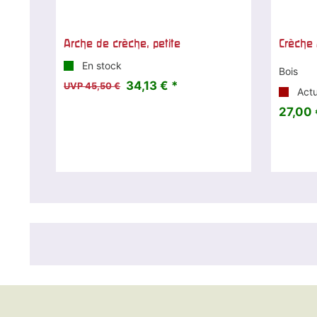
Arche de crèche, petite
Crèche 
En stock
Bois
34,13 € *
UVP 45,50 €
Actu
27,00 