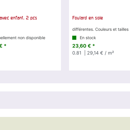
avec enfant, 2 pcs
Foulard en soie
différentes. Couleurs et tailles
ellement non disponible
En stock
€ *
23,60 € *
0.81
| 29,14 € / m²