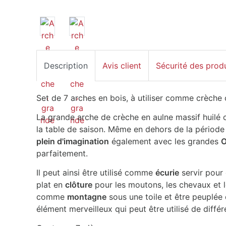
Description
Avis client
Sécurité des prod
Set de 7 arches en bois, à utiliser comme crèche o
La grande arche de crèche en aulne massif huilé 
la table de saison. Même en dehors de la période d
plein d'imagination
également avec les grandes
O
parfaitement.
Il peut ainsi être utilisé comme
écurie
servir pour
plat en
clôture
pour les moutons, les chevaux et le
comme
montagne
sous une toile et être peuplée
élément merveilleux qui peut être utilisé de diffé