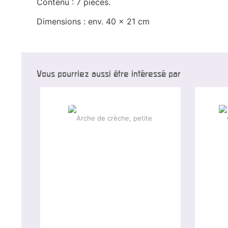
Contenu : 7 pièces.
Dimensions : env. 40 x 21 cm
Vous pourriez aussi être intéressé par
-25 %