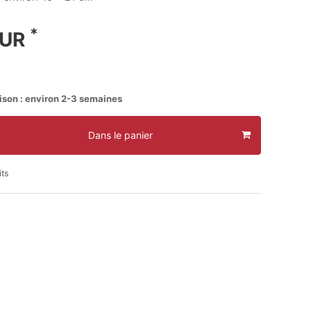
*
EUR
aison : environ 2-3 semaines
Dans le panier
its