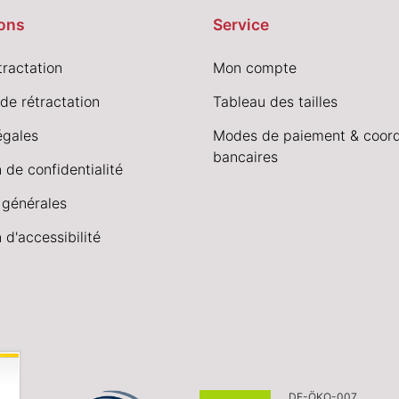
ons
Service
tractation
Mon compte
de rétractation
Tableau des tailles
égales
Modes de paiement & coor
bancaires
 de confidentialité
 générales
 d'accessibilité
DE-ÖKO-007