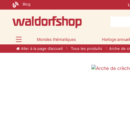
Blog
L
Mondes thématiques
Horloge annuel
Aller à la page d’accueil
Tous les produits
Arche de c