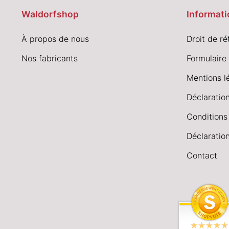
Waldorfshop
Informati
À propos de nous
Droit de ré
Nos fabricants
Formulaire 
Mentions l
Déclaration
Conditions
Déclaration
Contact