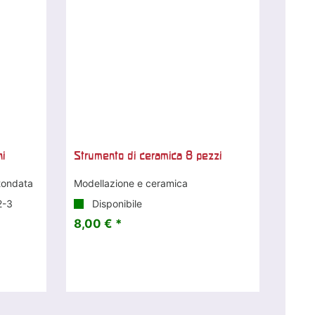
ni
Strumento di ceramica 8 pezzi
otondata
Modellazione e ceramica
2-3
Disponibile
8,00 € *