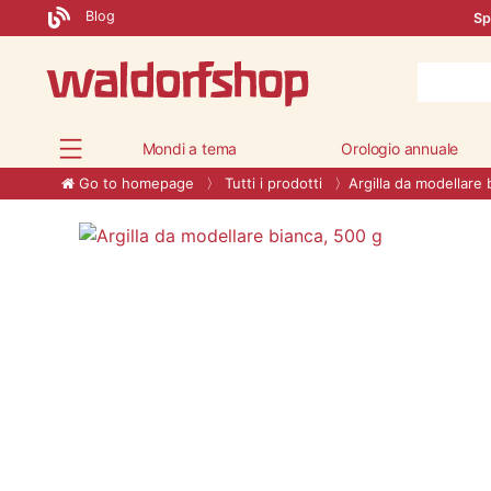
Blog
Sp
Mondi a tema
Orologio annuale
Go to homepage
Tutti i prodotti
Argilla da modellare 