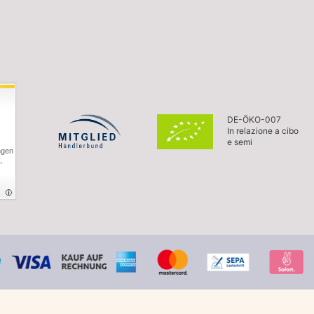
DE-ÖKO-007
In relazione a cibo
e semi
ngen
,