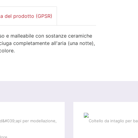
za del prodotto (GPSR)
'uso e malleabile con sostanze ceramiche
sciuga completamente all'aria (una notte),
colore.