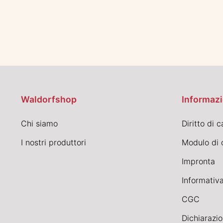
Waldorfshop
Informazi
Chi siamo
Diritto di 
I nostri produttori
Modulo di 
Impronta
Informativa
CGC
Dichiarazio