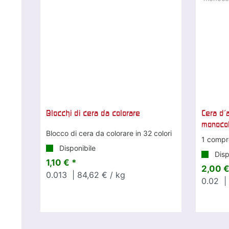
Blocchi di cera da colorare
Cera d'
monoco
Blocco di cera da colorare in 32 colori
1 compr
Disponibile
Disp
1,10 € *
2,00 €
0.013
| 84,62 € / kg
0.02
|