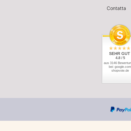
Contatta
SEHR GUT
4.8 / 5
aus 3146 Bewertu
bei: google.com
shopvote.de