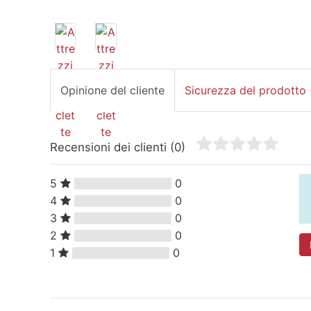
Opinione del cliente
Sicurezza del prodotto
Recensioni dei clienti
(0)
5
0
4
0
3
0
2
0
1
0