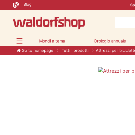
Blog
Sp
Mondi a tema
Orologio annuale
Go to homepage
Tutti i prodotti
Attrezzi per biciclett