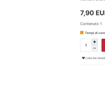
7,90 E
Contenuto
1
Tempi di con
Lista dei desid