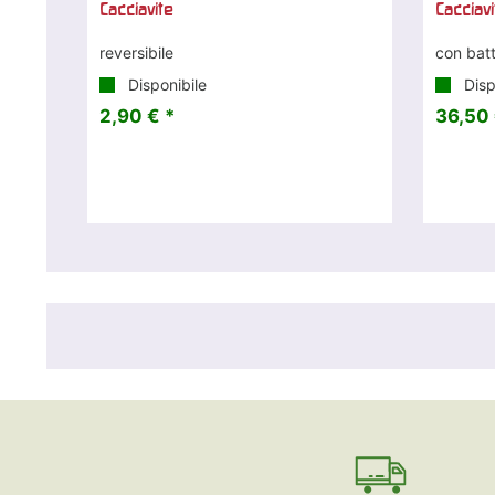
Cacciavite
Cacciavi
reversibile
con batte
Disponibile
Disp
2,90 € *
36,50 