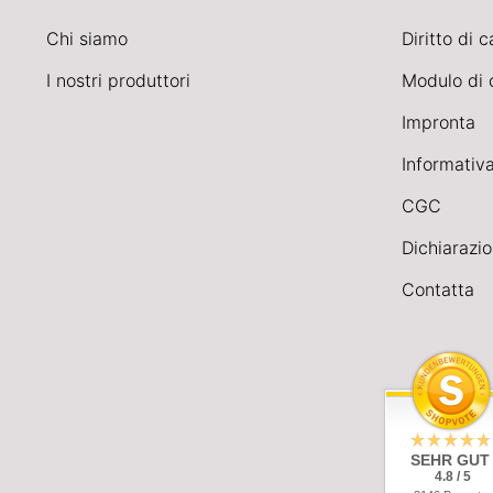
Chi siamo
Diritto di 
I nostri produttori
Modulo di 
Impronta
Informativa
CGC
Dichiarazio
Contatta
SEHR GUT
4.8 / 5