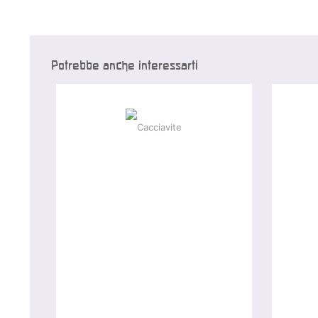
Potrebbe anche interessarti