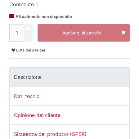
Contenuto
1
Attualmente non disponibile
Aggiungi al carrello
Lista dei desideri
Descrizione
Dati tecnici
Opinione del cliente
Sicurezza del prodotto (GPSR)