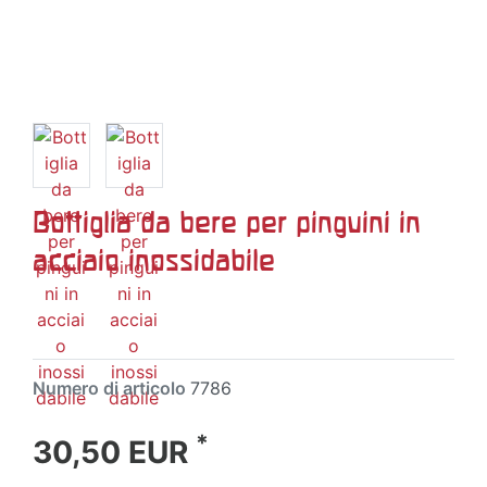
Bottiglia da bere per pinguini in
acciaio inossidabile
Numero di articolo
7786
*
30,50 EUR