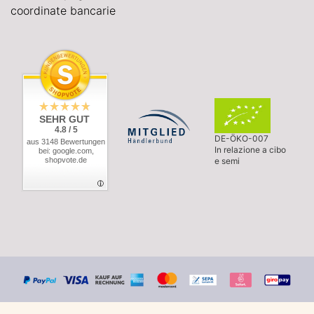
coordinate bancarie
SEHR GUT
4.8 / 5
DE-ÖKO-007
aus 3148 Bewertungen
In relazione a cibo
bei: google.com,
shopvote.de
e semi