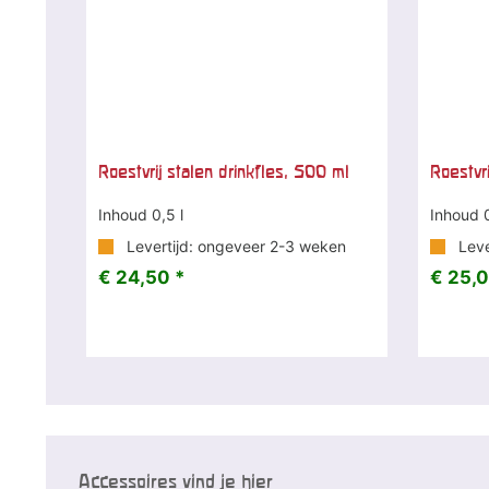
Roestvrij stalen drinkfles, 500 ml
Roestvri
Inhoud 0,5 l
Inhoud 0
Levertijd: ongeveer 2-3 weken
Leve
€ 24,50 *
€ 25,0
Accessoires vind je hier