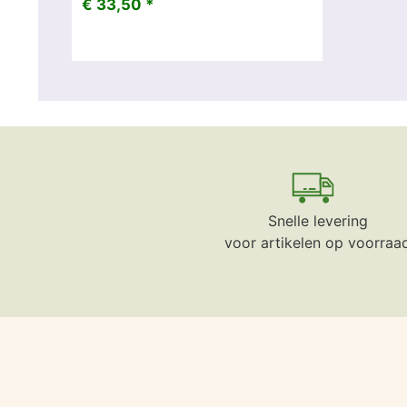
€ 33,50 *
Snelle levering
voor artikelen op voorraa