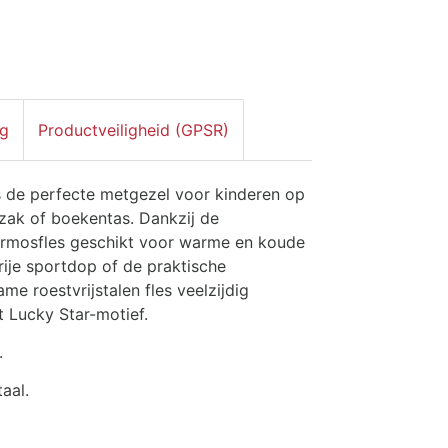
ng
Productveiligheid (GPSR)
is de perfecte metgezel voor kinderen op
gzak of boekentas. Dankzij de
ermosfles geschikt voor warme en koude
rije sportdop of de praktische
e roestvrijstalen fles veelzijdig
t Lucky Star-motief.
.
aal.