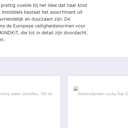
prettig voelde bij het idee dat haar kind
 Inmiddels bestaat het assortiment uit
svriendelijk en duurzaam zijn. De
ens de Europese veiligheidsnormen voor
NDKiT, die tot in detail zijn doordacht,
en.