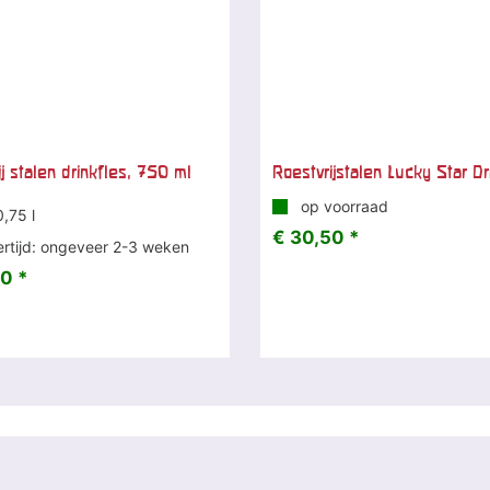
j stalen drinkfles, 750 ml
Roestvrijstalen Lucky Star Dr
op voorraad
,75 l
€ 30,50 *
rtijd: ongeveer 2-3 weken
0 *