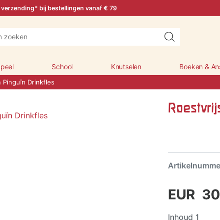
 verzending* bij bestellingen vanaf € 79
peel
School
Knutselen
Boeken & An
n Pinguïn Drinkfles
Roestvrij
Artikelnumm
EUR 30
Inhoud
1