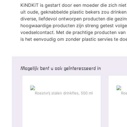
KiNDKiT is gestart door een moeder die zich niet 
uit oude, geknabbelde plastic bekers zou drinken.
diverse, liefdevol ontworpen producten die gezin
hoogwaardige producten zijn streng getest volg
voedselcontact. Met de prachtige producten van Ki
is het eenvoudig om zonder plastic servies te do
Mogelijk bent u ook geïnteresseerd in