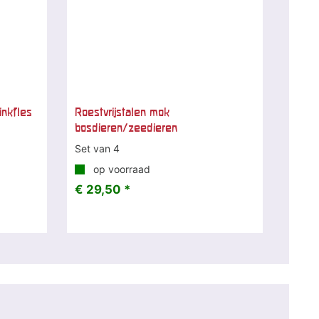
inkfles
Roestvrijstalen mok
bosdieren/zeedieren
Set van 4
op voorraad
€ 29,50 *