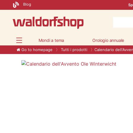
Blog
Sp
Mondi a tema
Orologio annuale
Go to homepage
Tutti i prodotti
Calendario dell'Avve