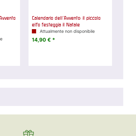
 Avvento
Calendario dell'Avvento: il piccolo
elfo festeggia il Natale
Attualmente non disponibile
le
14,90 € *