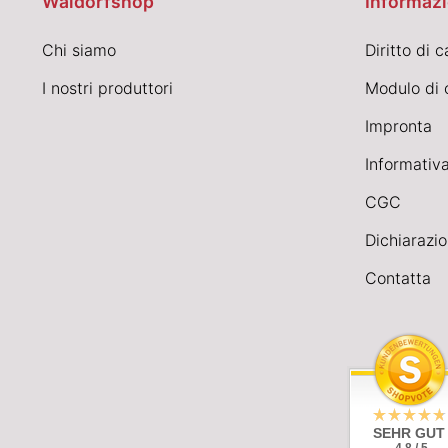
Waldorfshop
Informazi
Chi siamo
Diritto di 
I nostri produttori
Modulo di 
Impronta
Informativa
CGC
Dichiarazio
Contatta
SEHR GUT