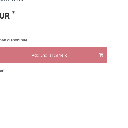
*
EUR
non disponibile
Aggiungi al carrello
eri