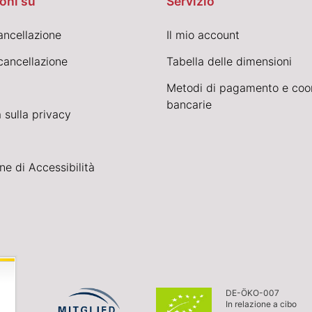
oni su
Servizio
cancellazione
Il mio account
cancellazione
Tabella delle dimensioni
Metodi di pagamento e coo
bancarie
 sulla privacy
ne di Accessibilità
DE-ÖKO-007
In relazione a cibo