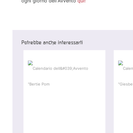
ogni giorno dell'Avvento
qui!
Potrebbe anche interessarti