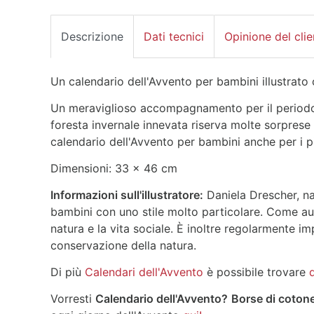
Descrizione
Dati tecnici
Opinione del clie
Un calendario dell'Avvento per bambini illustrat
Un meraviglioso accompagnamento per il periodo
foresta invernale innevata riserva molte sorprese i
calendario dell'Avvento per bambini anche per i pi
Dimensioni: 33 x 46 cm
Informazioni sull'illustratore:
Daniela Drescher, nat
bambini con uno stile molto particolare. Come autr
natura e la vita sociale. È inoltre regolarmente i
conservazione della natura.
Di più
Calendari dell'Avvento
è possibile trovare
q
Vorresti
Calendario dell'Avvento?
Borse di coton