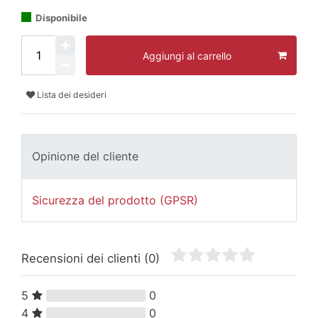
Disponibile
Aggiungi al carrello
Lista dei desideri
Opinione del cliente
Sicurezza del prodotto (GPSR)
Recensioni dei clienti
(0)
5
0
4
0