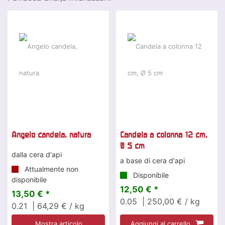
Angelo candela, natura
Candela a colonna 12 cm,
Ø 5 cm
dalla cera d'api
a base di cera d'api
Attualmente non
Disponibile
disponibile
12,50 € *
13,50 € *
0.05
| 250,00 € / kg
0.21
| 64,29 € / kg
Mostra articolo
Aggiungi al carrello