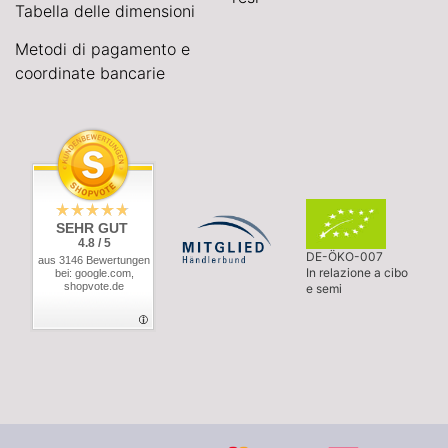
Tabella delle dimensioni
Metodi di pagamento e
coordinate bancarie
SEHR GUT
4.8 / 5
DE-ÖKO-007
aus 3146 Bewertungen
In relazione a cibo
bei: google.com,
shopvote.de
e semi