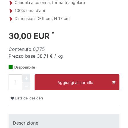
Candela a colonna, forma triangolare
100% cera d'api
Dimensioni: Ø 9 cm, H 17 cm
*
30,00 EUR
Contenuto
0,775
Prezzo base
38,71 € / kg
Disponibile
Aggiungi al carrello
Lista dei desideri
Descrizione