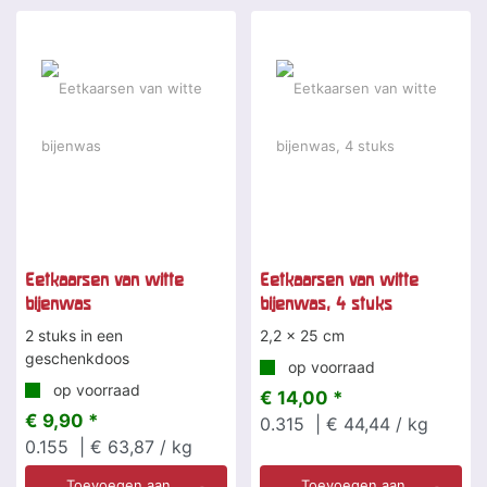
Eetkaarsen van witte
Eetkaarsen van witte
bijenwas
bijenwas, 4 stuks
2 stuks in een
2,2 x 25 cm
geschenkdoos
op voorraad
op voorraad
€ 14,00 *
€ 9,90 *
0.315
| € 44,44 / kg
0.155
| € 63,87 / kg
Toevoegen aan
Toevoegen aan