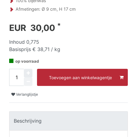
100% bijenwas
Afmetingen: Ø 9 cm, H 17 cm
*
EUR 30,00
Inhoud
0,775
Basisprijs
€ 38,71 / kg
op voorraad
Toevoegen aan winkelwagentje
Verlanglijstje
Beschrijving