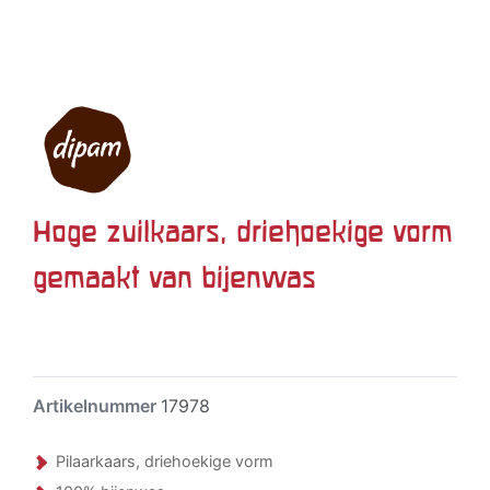
Hoge zuilkaars, driehoekige vorm
gemaakt van bijenwas
Artikelnummer
17978
Pilaarkaars, driehoekige vorm