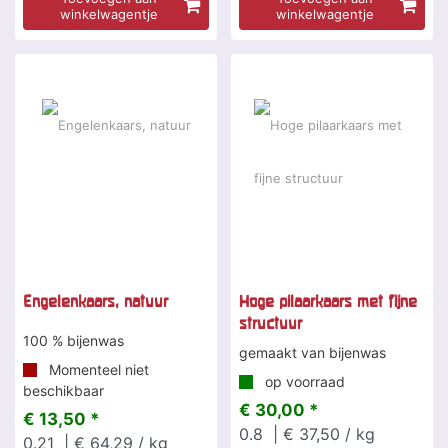
winkelwagentje
winkelwagentje
Engelenkaars, natuur
Hoge pilaarkaars met fijne
structuur
100 % bijenwas
gemaakt van bijenwas
Momenteel niet
op voorraad
beschikbaar
€ 30,00 *
€ 13,50 *
0.8
| € 37,50 / kg
0.21
| € 64,29 / kg