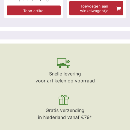
Toevoegen aan
Toon artikel
winkelwagentje
Snelle levering
voor artikelen op voorraad
Gratis verzending
in Nederland vanaf €79*