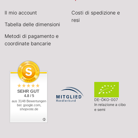
Il mio account
Costi di spedizione e
resi
Tabella delle dimensioni
Metodi di pagamento e
coordinate bancarie
SEHR GUT
4.8 / 5
DE-ÖKO-007
aus 3148 Bewertungen
In relazione a cibo
bei: google.com,
shopvote.de
e semi