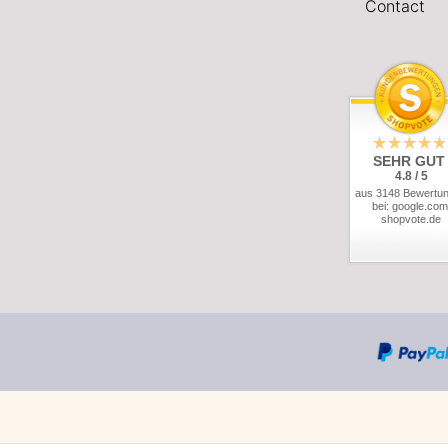
Contact
SEHR GUT
4.8 / 5
aus 3148 Bewertu
bei: google.com
shopvote.de