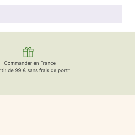
Commander en France
rtir de 99 € sans frais de port*