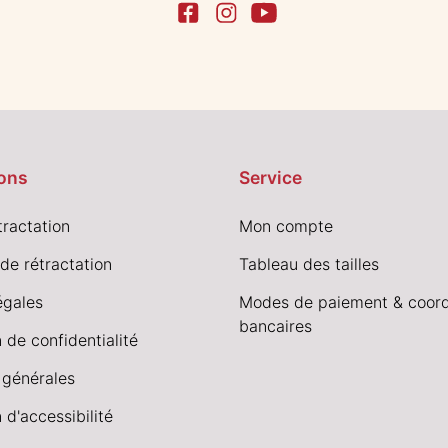
ons
Service
tractation
Mon compte
de rétractation
Tableau des tailles
égales
Modes de paiement & coor
bancaires
 de confidentialité
 générales
 d'accessibilité