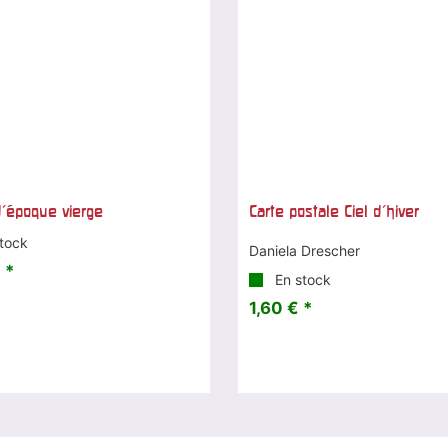
d'époque vierge
Carte postale Ciel d'hiver
tock
Daniela Drescher
 *
En stock
1,60 € *