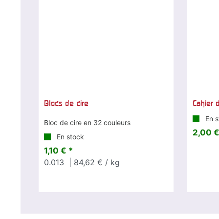
Blocs de cire
Cahier 
En s
Bloc de cire en 32 couleurs
2,00 €
En stock
1,10 € *
0.013
| 84,62 € / kg