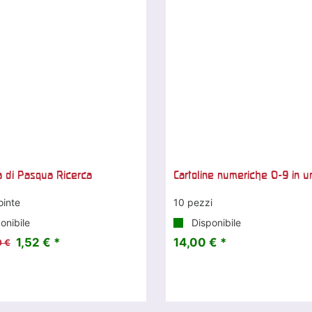
na di Pasqua Ricerca
Cartoline numeriche 0-9 in u
ointe
10 pezzi
onibile
Disponibile
1,52 € *
14,00 € *
0 €