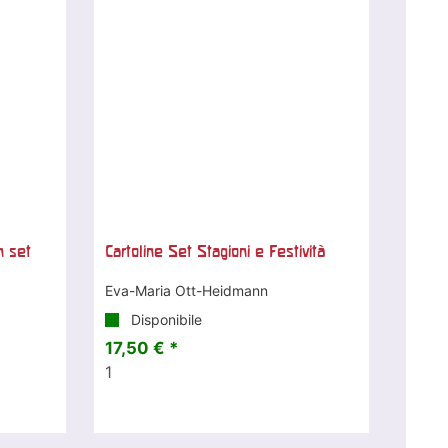
n set
Cartoline Set Stagioni e Festività
Eva-Maria Ott-Heidmann
Disponibile
17,50 € *
1