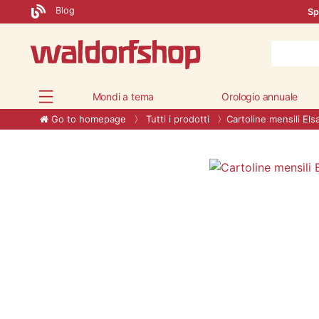
Blog
Sp
Mondi a tema
Orologio annuale
Go to homepage
Tutti i prodotti
Cartoline mensili El