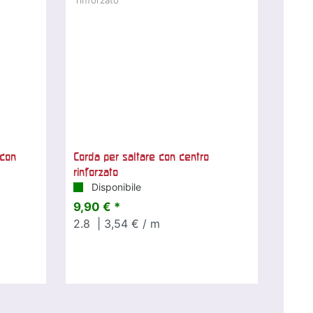
 con
Corda per saltare con centro
rinforzato
Disponibile
9,90 € *
2.8
| 3,54 € / m