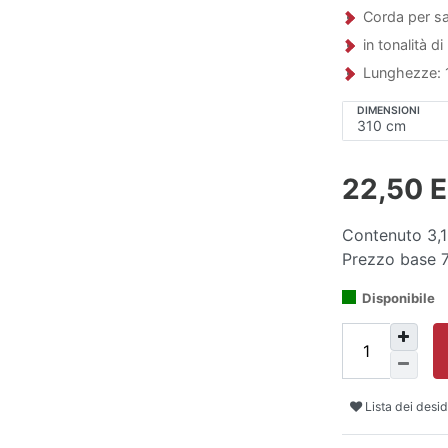
Corda per sa
in tonalità d
Lunghezze: 
DIMENSIONI
22,50 
Contenuto
3,1
Prezzo base
Disponibile
Lista dei desid