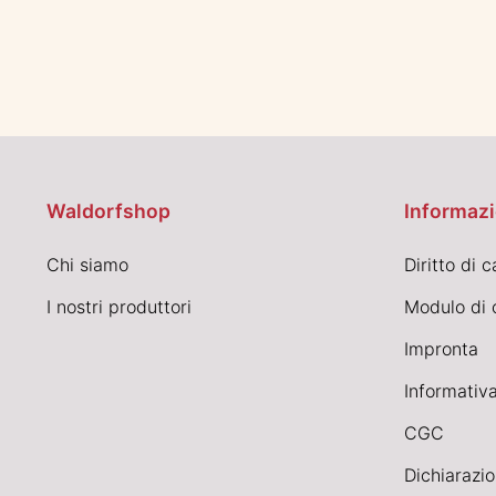
Waldorfshop
Informazi
Chi siamo
Diritto di 
I nostri produttori
Modulo di 
Impronta
Informativa
CGC
Dichiarazio