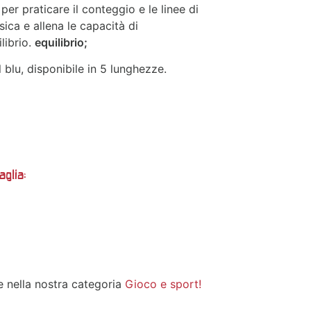
er praticare il conteggio e le linee di
ica e allena le capacità di
ilibrio.
equilibrio;
l blu, disponibile in 5 lunghezze.
aglia:
ve nella nostra categoria
Gioco e sport!