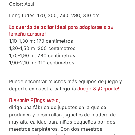
Color: Azul
Longitudes: 170, 200, 240, 280, 310 cm
La cuerda de saltar ideal para adaptarse a su
tamaño corporal:
1,10-1,30 m: 170 centímetros
1,30-1,50 m :200 centímetros
1,70-1,90 m: 280 centímetros
1,90-2,10 m: 310 centímetros
Puede encontrar muchos más equipos de juego y
deporte en nuestra categoría
Juego & ¡Deporte!
Diakonie Pfingstweid,
dirige una fábrica de juguetes en la que se
producen y desarrollan juguetes de madera de
muy alta calidad para niños pequeños por dos
maestros carpinteros. Con dos maestros