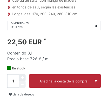
Cuerda de saltar con mango de madera
en tonos de azul, según las existencias
Longitudes: 170, 200, 240, 280, 310 cm
DIMENSIONES
*
22,50 EUR
Contenido
3,1
Precio base
7,26 € / m
En stock
Añadir a la cesta de la compra
Lista de deseos