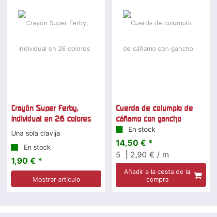
Crayón Super Ferby,
Cuerda de columpio de
individual en 26 colores
cáñamo con gancho
En stock
Una sola clavija
14,50 € *
En stock
5
| 2,90 € / m
1,90 € *
Añadir a la cesta de la
Mostrar artículo
compra