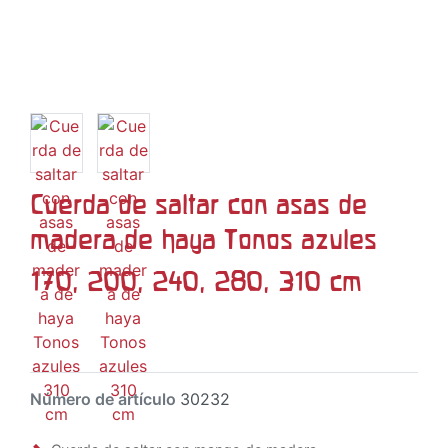
Cuerda de saltar con asas de
madera de haya Tonos azules
170, 200, 240, 280, 310 cm
Número de artículo
30232