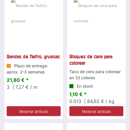
Bandas de fieltro, gruesas
Bloques de cera para
colorear
Plazo de entrega:
Taco de cera para colorear
aprox. 2-3 semanas
en 32 colores
21,80 € *
En stock
3
| 7,27 € / m
1,10 € *
0.013
| 84,62 € / kg
Mostrar artículo
Mostrar artículo