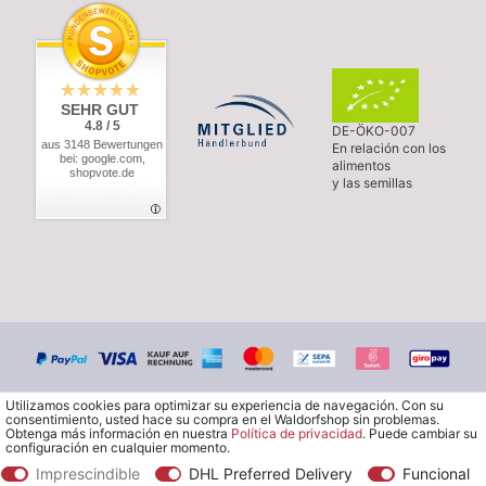
SEHR GUT
4.8 / 5
DE-ÖKO-007
aus 3148 Bewertungen
En relación con los
bei: google.com,
alimentos
shopvote.de
y las semillas
Utilizamos cookies para optimizar su experiencia de navegación. Con su
consentimiento, usted hace su compra en el Waldorfshop sin problemas.
Obtenga más información en nuestra
Política de privacidad
. Puede cambiar su
configuración en cualquier momento.
Imprescindible
DHL Preferred Delivery
Funcional