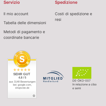
Servizio
Spedizione
Il mio account
Costi di spedizione e
resi
Tabella delle dimensioni
Metodi di pagamento e
coordinate bancarie
SEHR GUT
4.8 / 5
DE-ÖKO-007
aus 3148 Bewertungen
In relazione a cibo
bei: google.com,
shopvote.de
e semi