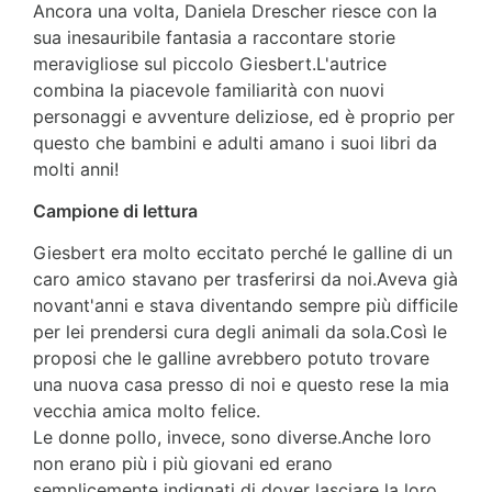
Ancora una volta, Daniela Drescher riesce con la
sua inesauribile fantasia a raccontare storie
meravigliose sul piccolo Giesbert.L'autrice
combina la piacevole familiarità con nuovi
personaggi e avventure deliziose, ed è proprio per
questo che bambini e adulti amano i suoi libri da
molti anni!
Campione di lettura
Giesbert era molto eccitato perché le galline di un
caro amico stavano per trasferirsi da noi.Aveva già
novant'anni e stava diventando sempre più difficile
per lei prendersi cura degli animali da sola.Così le
proposi che le galline avrebbero potuto trovare
una nuova casa presso di noi e questo rese la mia
vecchia amica molto felice.
Le donne pollo, invece, sono diverse.Anche loro
non erano più i più giovani ed erano
semplicemente indignati di dover lasciare la loro