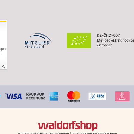
DE-ÖKO-007
Met betrekking tot vo
en zaden
ngen
,
© Copyright 2026 Waldorfshop
|
Alle rechten voorbehouden.