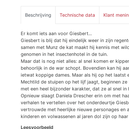
Beschrijving
Technische data
Klant meni
Er komt iets aan voor Giesbert...
Giesbert is blij dat hij eindelijk weer in zijn reg
samen met Munz de kat maakt hij kennis met wild
genomen in het insectenhotel in de tuin.
Maar dat is nog niet alles: al snel komen er kippe
behoorlijk in de war schopt. Bovendien kan hij a
ietwat koppige dames. Maar als hij op het laatst
Mechtild de stuipen op het lijf jaagt, beginnen z
met een heel bijzonder karakter, dat ze al snel in h
Opnieuw slaagt Daniela Drescher erin om met haar
verhalen te vertellen over het onderdeurtje Gie
vertrouwde met heerlijke nieuwe personages en a
kinderen en volwassenen al jaren dol zijn op haa
Leesvoorbeeld