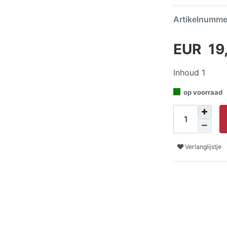
Artikelnumm
EUR 19
Inhoud
1
op voorraad
Verlanglijstje