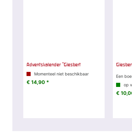
Adventskalender "Giesbert
Giesber
Momenteel niet beschikbaar
Een boe
€ 14,90 *
op v
€ 10,0