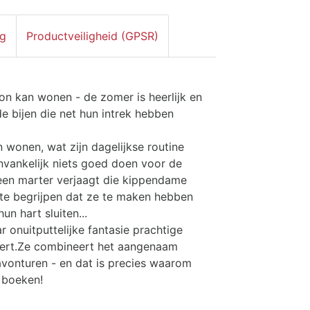
ng
Productveiligheid (GPSR)
enton kan wonen - de zomer is heerlijk en
e bijen die net hun intrek hebben
n wonen, wat zijn dagelijkse routine
anvankelijk niets goed doen voor de
 een marter verjaagt die kippendame
e te begrijpen dat ze te maken hebben
un hart sluiten...
 onuitputtelijke fantasie prachtige
sbert.Ze combineert het aangenaam
vonturen - en dat is precies waarom
r boeken!