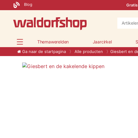
Blog
Gratis
Themawerelden
Jaarcirkel
S
Ga naar de startpagina
Alle producten
Giesbert en d