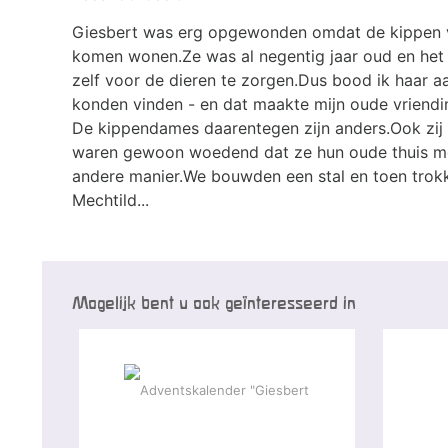
Giesbert was erg opgewonden omdat de kippen v
komen wonen.Ze was al negentig jaar oud en het 
zelf voor de dieren te zorgen.Dus bood ik haar aa
konden vinden - en dat maakte mijn oude vriendin 
De kippendames daarentegen zijn anders.Ook zij 
waren gewoon woedend dat ze hun oude thuis mo
andere manier.We bouwden een stal en toen trokke
Mechtild...
Mogelijk bent u ook geïnteresseerd in