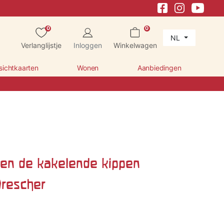
0
0
NL
Verlanglijstje
Inloggen
Winkelwagen
sichtkaarten
Wonen
Aanbiedingen
 en de kakelende kippen
Drescher