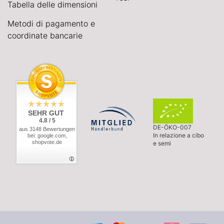
Tabella delle dimensioni
Metodi di pagamento e
coordinate bancarie
SEHR GUT
4.8 / 5
DE-ÖKO-007
aus 3148 Bewertungen
In relazione a cibo
bei: google.com,
shopvote.de
e semi