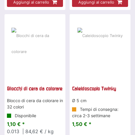
Aggiungi al carrello
Aggiungi al carrello
Blocchi di cera da colorare
Caleidoscopio Twinky
Blocco di cera da colorare in
Ø 5 cm
32 colori
Tempi di consegna:
Disponibile
circa 2-3 settimane
1,10 € *
1,50 € *
0.013
| 84,62 € / kg