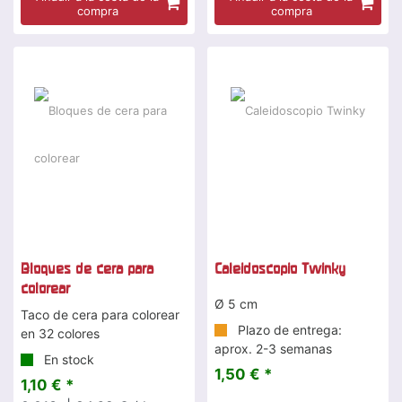
compra
compra
Bloques de cera para
Caleidoscopio Twinky
colorear
Ø 5 cm
Taco de cera para colorear
Plazo de entrega:
en 32 colores
aprox. 2-3 semanas
En stock
1,50 € *
1,10 € *