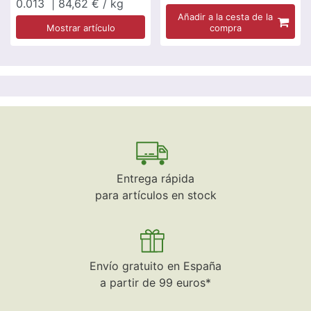
0.013
| 84,62 € / kg
Añadir a la cesta de la
Mostrar artículo
compra
Entrega rápida
para artículos en stock
Envío gratuito en España
a partir de 99 euros*