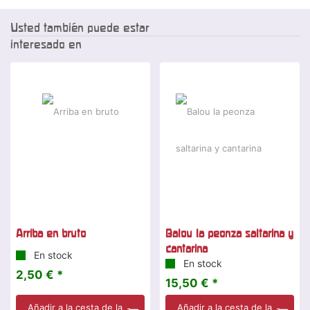
Usted también puede estar
interesado en
Arriba en bruto
Balou la peonza saltarina y
cantarina
En stock
En stock
2,50 € *
15,50 € *
Añadir a la cesta de la
Añadir a la cesta de la