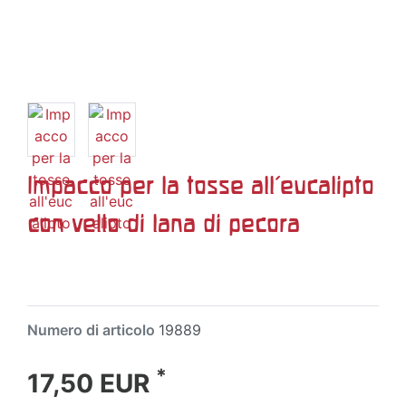
Impacco per la tosse all'eucalipto
con vello di lana di pecora
Numero di articolo
19889
*
17,50 EUR