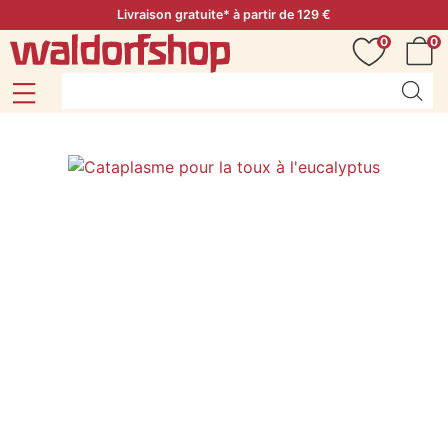
Livraison gratuite* à partir de 129 €
0
0