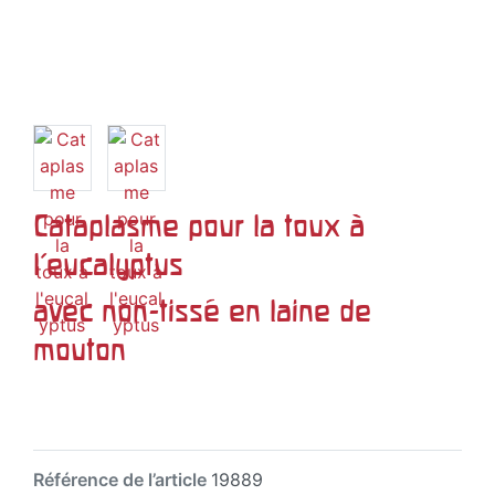
Cataplasme pour la toux à
l'eucalyptus
avec non-tissé en laine de
mouton
Référence de l’article
19889