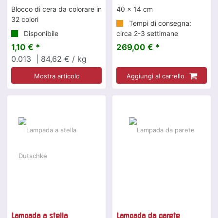
Blocco di cera da colorare in
40 x 14 cm
32 colori
Tempi di consegna:
Disponibile
circa 2-3 settimane
1,10 € *
269,00 € *
0.013
| 84,62 € / kg
Mostra articolo
Aggiungi al carrello
Lampada a stella
Lampada da parete