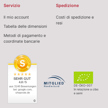
Servizio
Spedizione
Il mio account
Costi di spedizione e
resi
Tabella delle dimensioni
Metodi di pagamento e
coordinate bancarie
SEHR GUT
4.8 / 5
DE-ÖKO-007
aus 3148 Bewertungen
In relazione a cibo
bei: google.com,
shopvote.de
e semi