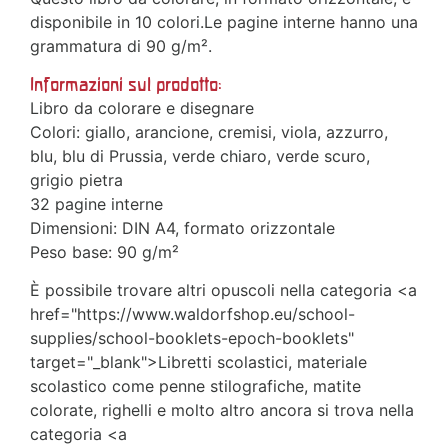
disponibile in 10 colori.Le pagine interne hanno una
grammatura di 90 g/m².
Informazioni sul prodotto:
Libro da colorare e disegnare
Colori: giallo, arancione, cremisi, viola, azzurro,
blu, blu di Prussia, verde chiaro, verde scuro,
grigio pietra
32 pagine interne
Dimensioni: DIN A4, formato orizzontale
Peso base: 90 g/m²
È possibile trovare altri opuscoli nella categoria <a
href="https://www.waldorfshop.eu/school-
supplies/school-booklets-epoch-booklets"
target="_blank">Libretti scolastici, materiale
scolastico come penne stilografiche, matite
colorate, righelli e molto altro ancora si trova nella
categoria <a