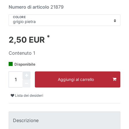
Numero di articolo
21879
COLORE
*
2,50 EUR
Contenuto
1
Disponibile
Aggiungi al carrello
Lista dei desideri
Descrizione