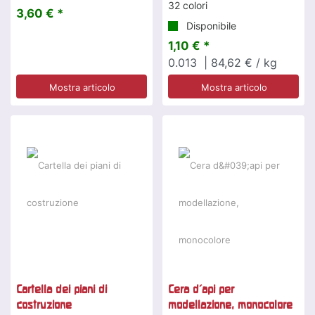
32 colori
3,60 € *
Disponibile
1,10 € *
0.013
| 84,62 € / kg
Mostra articolo
Mostra articolo
Cartella dei piani di
Cera d'api per
costruzione
modellazione, monocolore