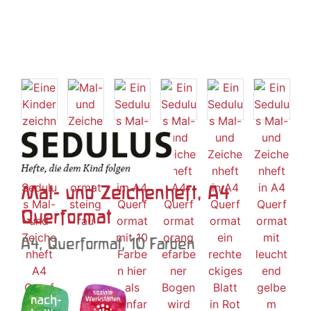
Mal- und Zeichenheft, A4
Querformat
A4, Querformat, 10 Farben