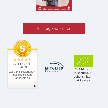
Vertrag widerrufen
SEHR GUT
4.8 / 5
DE-ÖKO-007
aus 3148 Bewertungen
In Bezug auf
bei: google.com,
Lebensmittel
shopvote.de
und Saatgut