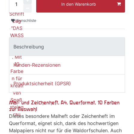
In den Warenkorb
Wunschliste
Beschreibung
Kunden-Rezensionen
Produktsicherheit (GPSR)
Mal- und Zeichenheft, A4, Querformat, 10 Farben
zur Auswahl
Dieses besondere Malheft oder Zeichenheft im
Querformat, eignet sich, dank des hochwertigen
Malpapiers nicht nur für die Waldorfschulen. Auch