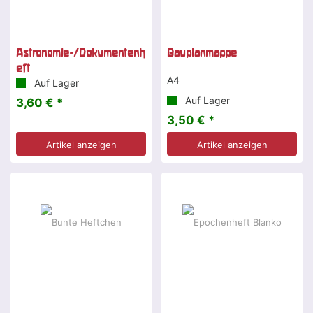
Astronomie-/Dokumentenh
Bauplanmappe
eft
A4
Auf Lager
Auf Lager
3,60 € *
3,50 € *
Artikel anzeigen
Artikel anzeigen