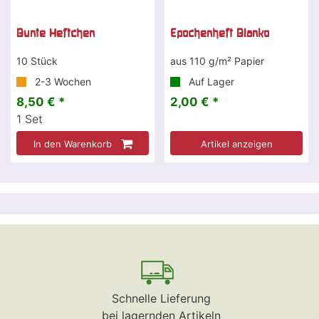
Bunte Heftchen
Epochenheft Blanko
10 Stück
aus 110 g/m² Papier
2-3 Wochen
Auf Lager
8,50 € *
2,00 € *
1
Set
In den Warenkorb
Artikel anzeigen
Schnelle Lieferung
bei lagernden Artikeln