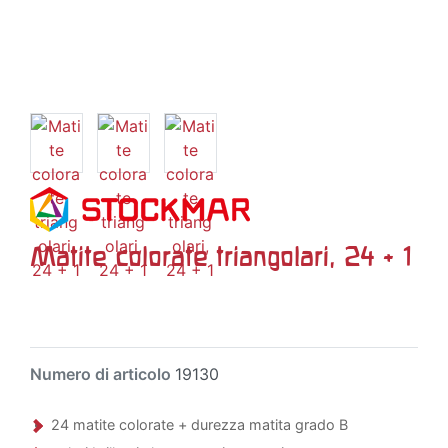
Matite colorate triangolari, 24 + 1
Numero di articolo
19130
24 matite colorate + durezza matita grado B