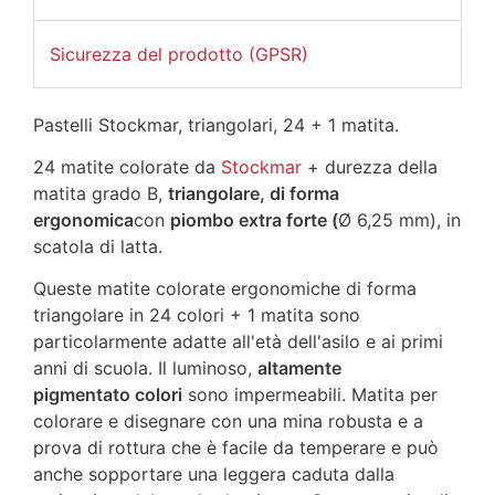
Sicurezza del prodotto (GPSR)
Pastelli Stockmar, triangolari, 24 + 1 matita.
24 matite colorate da
Stockmar
+ durezza della
matita grado B,
triangolare, di forma
ergonomica
con
piombo extra forte (
Ø 6,25 mm), in
scatola di latta.
Queste matite colorate ergonomiche di forma
triangolare in 24 colori + 1 matita sono
particolarmente adatte all'età dell'asilo e ai primi
anni di scuola. Il luminoso,
altamente
pigmentato colori
sono impermeabili. Matita per
colorare e disegnare con una mina robusta e a
prova di rottura che è facile da temperare e può
anche sopportare una leggera caduta dalla