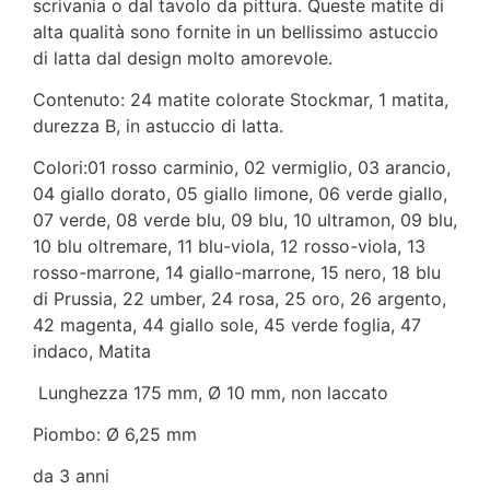
scrivania o dal tavolo da pittura. Queste matite di
alta qualità sono fornite in un bellissimo astuccio
di latta dal design molto amorevole.
Contenuto: 24 matite colorate Stockmar, 1 matita,
durezza B, in astuccio di latta.
Colori:01 rosso carminio, 02 vermiglio, 03 arancio,
04 giallo dorato, 05 giallo limone, 06 verde giallo,
07 verde, 08 verde blu, 09 blu, 10 ultramon, 09 blu,
10 blu oltremare, 11 blu-viola, 12 rosso-viola, 13
rosso-marrone, 14 giallo-marrone, 15 nero, 18 blu
di Prussia, 22 umber, 24 rosa, 25 oro, 26 argento,
42 magenta, 44 giallo sole, 45 verde foglia, 47
indaco, Matita
Lunghezza 175 mm, Ø 10 mm, non laccato
Piombo: Ø 6,25 mm
da 3 anni