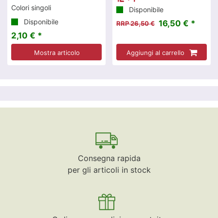
Colori singoli
Disponibile
Disponibile
16,50 € *
RRP 26,50 €
2,10 € *
Mostra articolo
Aggiungi al carrello
Consegna rapida
per gli articoli in stock