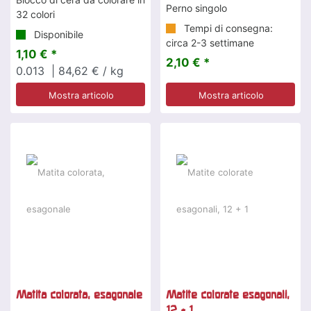
Perno singolo
32 colori
Tempi di consegna:
Disponibile
circa 2-3 settimane
1,10 € *
2,10 € *
0.013
| 84,62 € / kg
Mostra articolo
Mostra articolo
-38 %
Matita colorata, esagonale
Matite colorate esagonali,
12 + 1