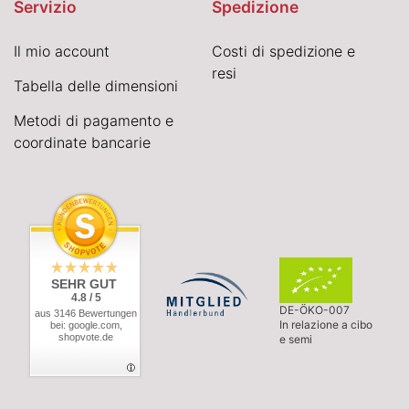
Servizio
Spedizione
Il mio account
Costi di spedizione e
resi
Tabella delle dimensioni
Metodi di pagamento e
coordinate bancarie
SEHR GUT
4.8 / 5
DE-ÖKO-007
aus 3146 Bewertungen
In relazione a cibo
bei: google.com,
shopvote.de
e semi