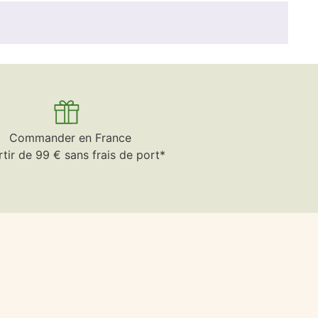
Commander en France
rtir de 99 € sans frais de port*