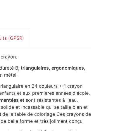
uits (GPSR)
 crayon.
dureté B,
triangulaires, ergonomiques
,
n métal.
iangulaire en 24 couleurs + 1 crayon
'enfants et aux premières années d'école.
mentées et
sont résistantes à l'eau.
lide et incassable qui se taille bien et
 de la table de coloriage Ces crayons de
 de belle forme et très joliment conçu.