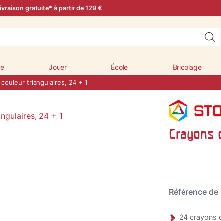
ivraison gratuite* à partir de 129 €
le
Jouer
École
Bricolage
couleur triangulaires, 24 + 1
Crayons d
Référence de l
24 crayons d