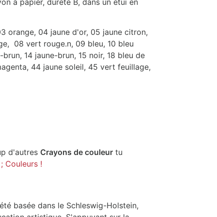
on à papier, dureté B, dans un étui en
3 orange, 04 jaune d'or, 05 jaune citron,
ge, 08 vert rouge.n, 09 bleu, 10 bleu
-brun, 14 jaune-brun, 15 noir, 18 bleu de
genta, 44 jaune soleil, 45 vert feuillage,
p d'autres
Crayons de couleur
tu
; Couleurs !
té basée dans le Schleswig-Holstein,
ucation artistique. S'appuyant sur la