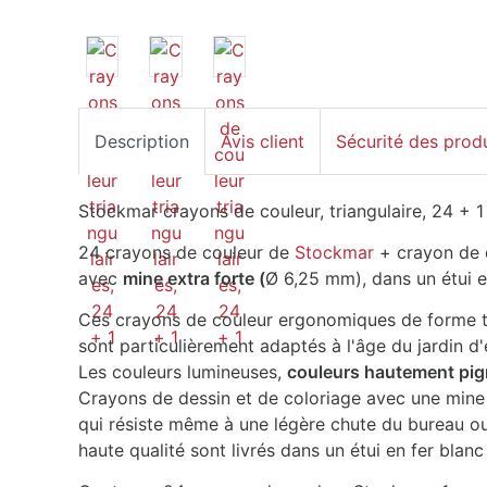
Description
Avis client
Sécurité des prod
Stockmar crayons de couleur, triangulaire, 24 + 1
24 crayons de couleur de
Stockmar
+ crayon de 
avec
mine extra forte (
Ø 6,25 mm), dans un étui e
Ces crayons de couleur ergonomiques de forme tr
sont particulièrement adaptés à l'âge du jardin d
Les couleurs lumineuses,
couleurs hautement pig
Crayons de dessin et de coloriage avec une mine so
qui résiste même à une légère chute du bureau ou
haute qualité sont livrés dans un étui en fer blanc