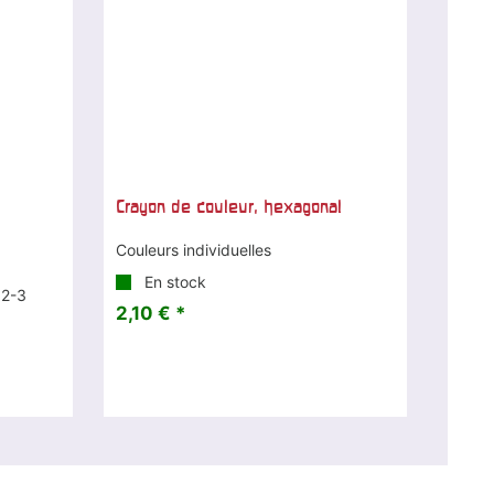
Crayon de couleur, hexagonal
Couleurs individuelles
En stock
 2-3
2,10 € *