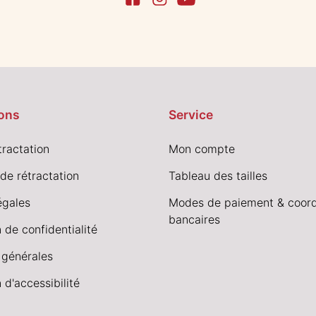
ons
Service
tractation
Mon compte
de rétractation
Tableau des tailles
égales
Modes de paiement & coor
bancaires
 de confidentialité
 générales
 d'accessibilité