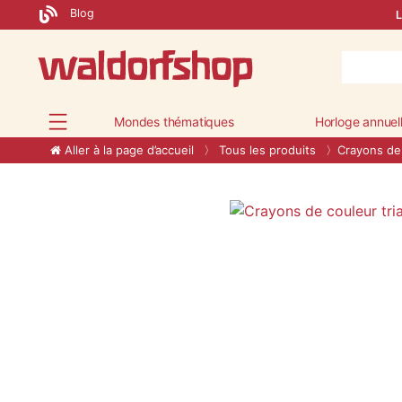
Blog
L
Mondes thématiques
Horloge annuel
Aller à la page d’accueil
Tous les produits
Crayons de 