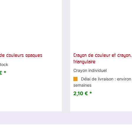
 de couleurs opaques
Crayon de couleur et crayon,
triangulaire
tock
Crayon individuel
€ *
Délai de livraison : environ
semaines
2,10 € *