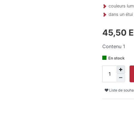
couleurs lu
dans un étui
45,50 
Contenu
1
En stock
Liste de souha