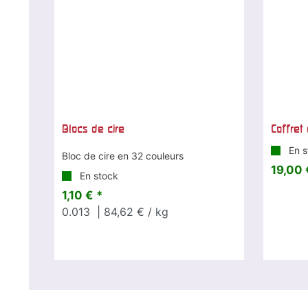
Blocs de cire
Coffret
En s
Bloc de cire en 32 couleurs
19,00 
En stock
1,10 € *
0.013
| 84,62 € / kg