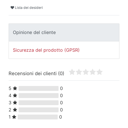
Lista dei desideri
Opinione del cliente
Sicurezza del prodotto (GPSR)
Recensioni dei clienti
(0)
5
0
4
0
3
0
2
0
1
0