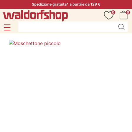
Spedizione gratuita* a partire da 129 €
0
0