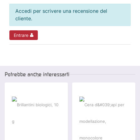
Accedi per scrivere una recensione del
cliente.
Entrare
Potrebbe anche interessarti